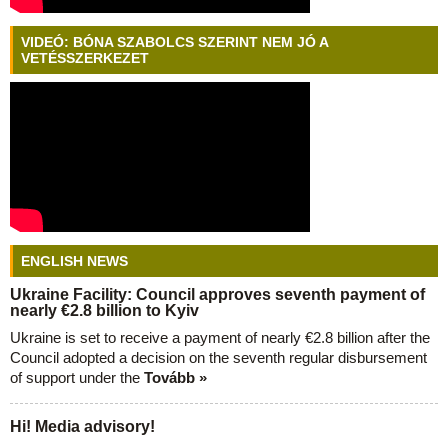
VIDEÓ: BÓNA SZABOLCS SZERINT NEM JÓ A
VETÉSSZERKEZET
ENGLISH NEWS
Ukraine Facility: Council approves seventh payment of
nearly €2.8 billion to Kyiv
Ukraine is set to receive a payment of nearly €2.8 billion after the
Council adopted a decision on the seventh regular disbursement
of support under the
Tovább »
Hi! Media advisory!