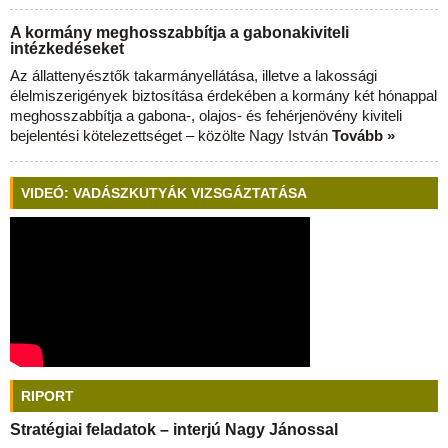
A kormány meghosszabbítja a gabonakiviteli
intézkedéseket
Az állattenyésztők takarmányellátása, illetve a lakossági
élelmiszerigények biztosítása érdekében a kormány két hónappal
meghosszabbítja a gabona-, olajos- és fehérjenövény kiviteli
bejelentési kötelezettséget – közölte Nagy István
Tovább »
VIDEÓ: VADÁSZKUTYÁK VIZSGÁZTATÁSA
RIPORT
Stratégiai feladatok – interjú Nagy Jánossal