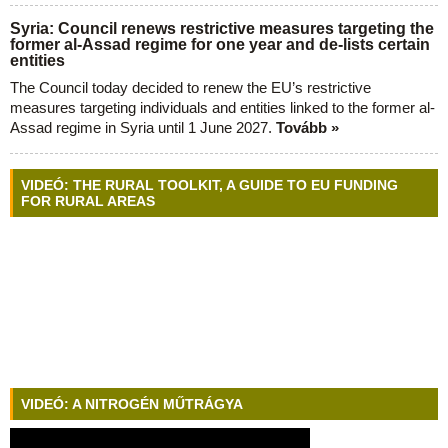
Syria: Council renews restrictive measures targeting the
former al-Assad regime for one year and de-lists certain
entities
The Council today decided to renew the EU’s restrictive
measures targeting individuals and entities linked to the former al-
Assad regime in Syria until 1 June 2027.
Tovább »
VIDEÓ: THE RURAL TOOLKIT, A GUIDE TO EU FUNDING
FOR RURAL AREAS
VIDEÓ: A NITROGÉN MŰTRÁGYA