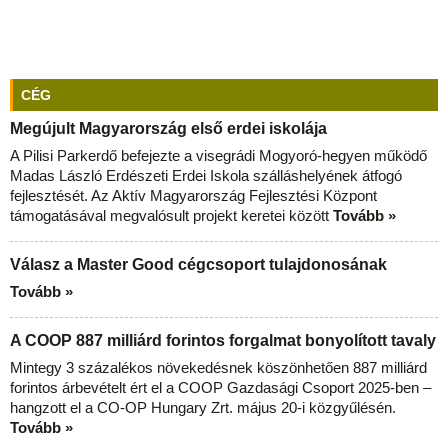
CÉG
Megújult Magyarország első erdei iskolája
A Pilisi Parkerdő befejezte a visegrádi Mogyoró-hegyen működő
Madas László Erdészeti Erdei Iskola szálláshelyének átfogó
fejlesztését. Az Aktív Magyarország Fejlesztési Központ
támogatásával megvalósult projekt keretei között
Tovább »
Válasz a Master Good cégcsoport tulajdonosának
Tovább »
A COOP 887 milliárd forintos forgalmat bonyolított tavaly
Mintegy 3 százalékos növekedésnek köszönhetően 887 milliárd
forintos árbevételt ért el a COOP Gazdasági Csoport 2025-ben –
hangzott el a CO-OP Hungary Zrt. május 20-i közgyűlésén.
Tovább »