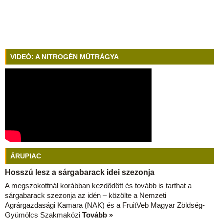
VIDEÓ: A NITROGÉN MŰTRÁGYA
ÁRUPIAC
Hosszú lesz a sárgabarack idei szezonja
A megszokottnál korábban kezdődött és tovább is tarthat a
sárgabarack szezonja az idén – közölte a Nemzeti
Agrárgazdasági Kamara (NAK) és a FruitVeb Magyar Zöldség-
Gyümölcs Szakmaközi
Tovább »