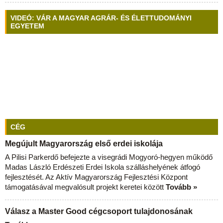
VIDEÓ: VÁR A MAGYAR AGRÁR- ÉS ÉLETTUDOMÁNYI
EGYETEM
CÉG
Megújult Magyarország első erdei iskolája
A Pilisi Parkerdő befejezte a visegrádi Mogyoró-hegyen működő
Madas László Erdészeti Erdei Iskola szálláshelyének átfogó
fejlesztését. Az Aktív Magyarország Fejlesztési Központ
támogatásával megvalósult projekt keretei között
Tovább »
Válasz a Master Good cégcsoport tulajdonosának