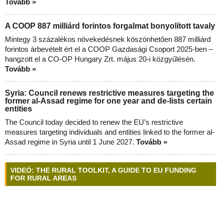
Tovább »
A COOP 887 milliárd forintos forgalmat bonyolított tavaly
Mintegy 3 százalékos növekedésnek köszönhetően 887 milliárd
forintos árbevételt ért el a COOP Gazdasági Csoport 2025-ben –
hangzott el a CO-OP Hungary Zrt. május 20-i közgyűlésén.
Tovább »
Syria: Council renews restrictive measures targeting the
former al-Assad regime for one year and de-lists certain
entities
The Council today decided to renew the EU’s restrictive
measures targeting individuals and entities linked to the former al-
Assad regime in Syria until 1 June 2027.
Tovább »
VIDEÓ: THE RURAL TOOLKIT, A GUIDE TO EU FUNDING
FOR RURAL AREAS