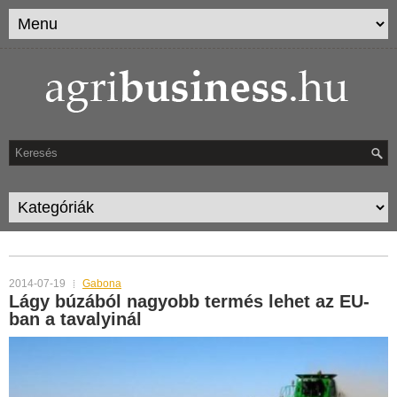
MONTHLY ARCHIVES:
JÚLIUS 2014
2014-07-19
Gabona
Lágy búzából nagyobb termés lehet az EU-
ban a tavalyinál