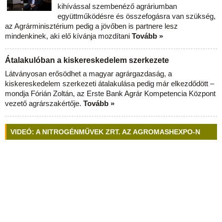
kihívással szembenéző agráriumban
együttműködésre és összefogásra van szükség,
az Agrárminisztérium pedig a jövőben is partnere lesz
mindenkinek, aki elő kívánja mozdítani
Tovább »
Átalakulóban a kiskereskedelem szerkezete
Látványosan erősödhet a magyar agrárgazdaság, a
kiskereskedelem szerkezeti átalakulása pedig már elkezdődött –
mondja Fórián Zoltán, az Erste Bank Agrár Kompetencia Központ
vezető agrárszakértője.
Tovább »
VIDEÓ: A NITROGÉNMŰVEK ZRT. AZ AGROMASHEXPO-N