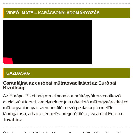
VIDEÓ: MATE – KARÁCSONYI ADOMÁNYOZÁS
GAZDASÁG
Garantálná az európai műtrágyaellátást az Európai
Bizottság
Az Európai Bizottság ma elfogadta a műtrágyákra vonatkozó
cselekvési tervet, amelynek célja a növekvő műtrágyaárakkal és
műtrágyahiánnyal szembesülő mezőgazdasági termelők
támogatása, a hazai termelés megerősítése, valamint Európa
Tovább »