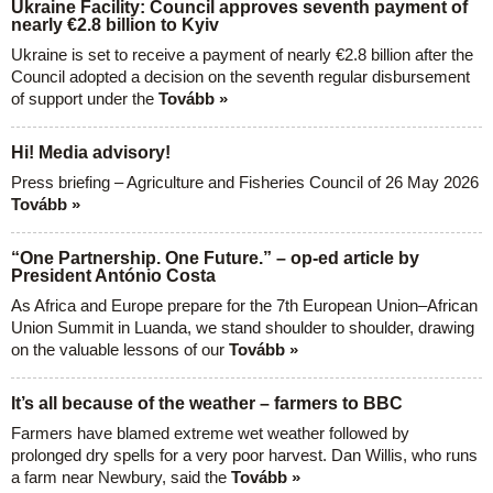
Ukraine Facility: Council approves seventh payment of
nearly €2.8 billion to Kyiv
Ukraine is set to receive a payment of nearly €2.8 billion after the
Council adopted a decision on the seventh regular disbursement
of support under the
Tovább »
Hi! Media advisory!
Press briefing – Agriculture and Fisheries Council of 26 May 2026
Tovább »
“One Partnership. One Future.” – op-ed article by
President António Costa
As Africa and Europe prepare for the 7th European Union–African
Union Summit in Luanda, we stand shoulder to shoulder, drawing
on the valuable lessons of our
Tovább »
It’s all because of the weather – farmers to BBC
Farmers have blamed extreme wet weather followed by
prolonged dry spells for a very poor harvest. Dan Willis, who runs
a farm near Newbury, said the
Tovább »