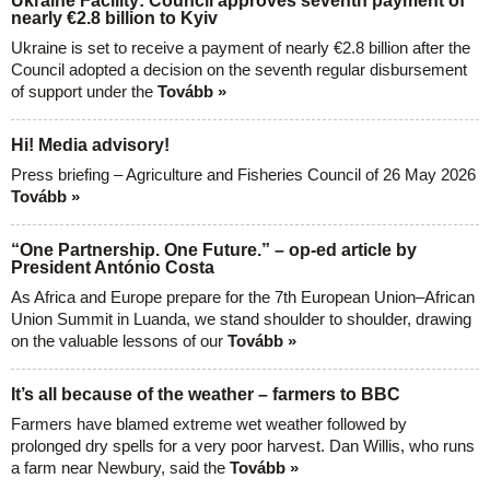
Ukraine Facility: Council approves seventh payment of
nearly €2.8 billion to Kyiv
Ukraine is set to receive a payment of nearly €2.8 billion after the
Council adopted a decision on the seventh regular disbursement
of support under the
Tovább »
Hi! Media advisory!
Press briefing – Agriculture and Fisheries Council of 26 May 2026
Tovább »
“One Partnership. One Future.” – op-ed article by
President António Costa
As Africa and Europe prepare for the 7th European Union–African
Union Summit in Luanda, we stand shoulder to shoulder, drawing
on the valuable lessons of our
Tovább »
It’s all because of the weather – farmers to BBC
Farmers have blamed extreme wet weather followed by
prolonged dry spells for a very poor harvest. Dan Willis, who runs
a farm near Newbury, said the
Tovább »