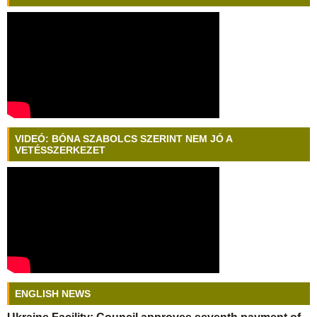
VIDEÓ: BÓNA SZABOLCS SZERINT NEM JÓ A
VETÉSSZERKEZET
ENGLISH NEWS