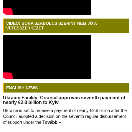
VIDEÓ: BÓNA SZABOLCS SZERINT NEM JÓ A
VETÉSSZERKEZET
ENGLISH NEWS
Ukraine Facility: Council approves seventh payment of
nearly €2.8 billion to Kyiv
Ukraine is set to receive a payment of nearly €2.8 billion after the
Council adopted a decision on the seventh regular disbursement
of support under the
Tovább »