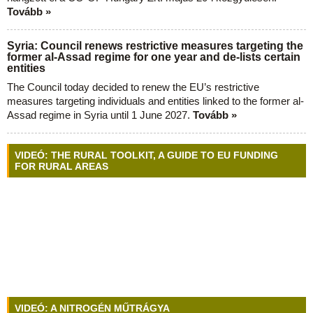
Tovább »
Syria: Council renews restrictive measures targeting the
former al-Assad regime for one year and de-lists certain
entities
The Council today decided to renew the EU’s restrictive
measures targeting individuals and entities linked to the former al-
Assad regime in Syria until 1 June 2027.
Tovább »
VIDEÓ: THE RURAL TOOLKIT, A GUIDE TO EU FUNDING
FOR RURAL AREAS
VIDEÓ: A NITROGÉN MŰTRÁGYA