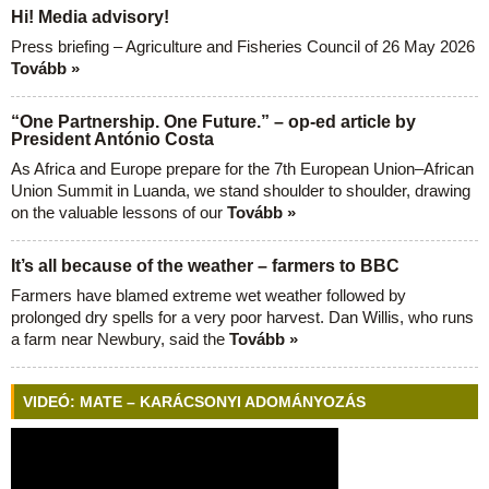
Hi! Media advisory!
Press briefing – Agriculture and Fisheries Council of 26 May 2026
Tovább »
“One Partnership. One Future.” – op-ed article by
President António Costa
As Africa and Europe prepare for the 7th European Union–African
Union Summit in Luanda, we stand shoulder to shoulder, drawing
on the valuable lessons of our
Tovább »
It’s all because of the weather – farmers to BBC
Farmers have blamed extreme wet weather followed by
prolonged dry spells for a very poor harvest. Dan Willis, who runs
a farm near Newbury, said the
Tovább »
VIDEÓ: MATE – KARÁCSONYI ADOMÁNYOZÁS