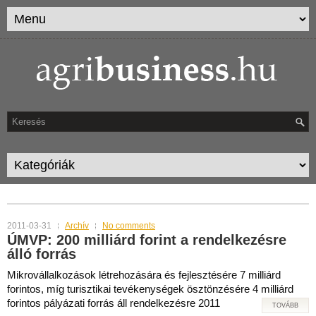
MONTHLY ARCHIVES:
MÁRCIUS 2011
2011-03-31
Archív
No comments
ÚMVP: 200 milliárd forint a rendelkezésre
álló forrás
Mikrovállalkozások létrehozására és fejlesztésére 7 milliárd
forintos, míg turisztikai tevékenységek ösztönzésére 4 milliárd
forintos pályázati forrás áll rendelkezésre 2011
TOVÁBB