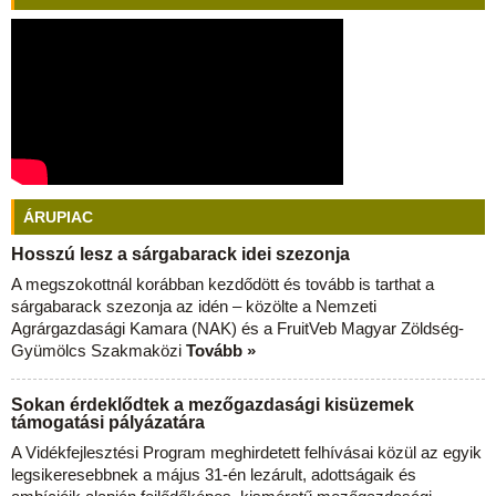
ÁRUPIAC
Hosszú lesz a sárgabarack idei szezonja
A megszokottnál korábban kezdődött és tovább is tarthat a
sárgabarack szezonja az idén – közölte a Nemzeti
Agrárgazdasági Kamara (NAK) és a FruitVeb Magyar Zöldség-
Gyümölcs Szakmaközi
Tovább »
Sokan érdeklődtek a mezőgazdasági kisüzemek
támogatási pályázatára
A Vidékfejlesztési Program meghirdetett felhívásai közül az egyik
legsikeresebbnek a május 31-én lezárult, adottságaik és