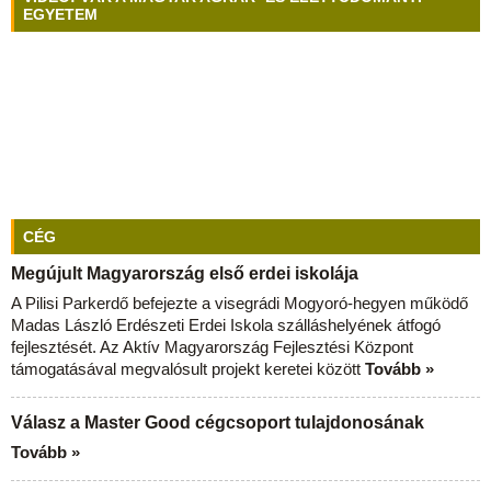
EGYETEM
CÉG
Megújult Magyarország első erdei iskolája
A Pilisi Parkerdő befejezte a visegrádi Mogyoró-hegyen működő
Madas László Erdészeti Erdei Iskola szálláshelyének átfogó
fejlesztését. Az Aktív Magyarország Fejlesztési Központ
támogatásával megvalósult projekt keretei között
Tovább »
Válasz a Master Good cégcsoport tulajdonosának
Tovább »