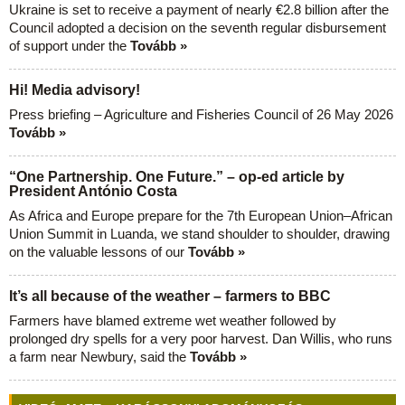
Ukraine is set to receive a payment of nearly €2.8 billion after the
Council adopted a decision on the seventh regular disbursement
of support under the
Tovább »
Hi! Media advisory!
Press briefing – Agriculture and Fisheries Council of 26 May 2026
Tovább »
“One Partnership. One Future.” – op-ed article by
President António Costa
As Africa and Europe prepare for the 7th European Union–African
Union Summit in Luanda, we stand shoulder to shoulder, drawing
on the valuable lessons of our
Tovább »
It’s all because of the weather – farmers to BBC
Farmers have blamed extreme wet weather followed by
prolonged dry spells for a very poor harvest. Dan Willis, who runs
a farm near Newbury, said the
Tovább »