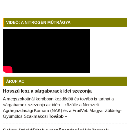
VIDEÓ: A NITROGÉN MŰTRÁGYA
ÁRUPIAC
Hosszú lesz a sárgabarack idei szezonja
A megszokottnál korábban kezdődött és tovább is tarthat a
sárgabarack szezonja az idén – közölte a Nemzeti
Agrárgazdasági Kamara (NAK) és a FruitVeb Magyar Zöldség-
Gyümölcs Szakmaközi
Tovább »