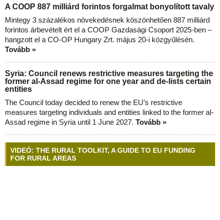
A COOP 887 milliárd forintos forgalmat bonyolított tavaly
Mintegy 3 százalékos növekedésnek köszönhetően 887 milliárd
forintos árbevételt ért el a COOP Gazdasági Csoport 2025-ben –
hangzott el a CO-OP Hungary Zrt. május 20-i közgyűlésén.
Tovább »
Syria: Council renews restrictive measures targeting the
former al-Assad regime for one year and de-lists certain
entities
The Council today decided to renew the EU’s restrictive
measures targeting individuals and entities linked to the former al-
Assad regime in Syria until 1 June 2027.
Tovább »
VIDEÓ: THE RURAL TOOLKIT, A GUIDE TO EU FUNDING
FOR RURAL AREAS