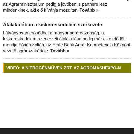
az Agrárminisztérium pedig a jövőben is partnere lesz
mindenkinek, aki elő kívánja mozdítani
Tovább »
Átalakulóban a kiskereskedelem szerkezete
Látványosan erősödhet a magyar agrárgazdaság, a
kiskereskedelem szerkezeti átalakulása pedig már elkezdődött –
mondja Fórián Zoltán, az Erste Bank Agrár Kompetencia Központ
vezető agrárszakértője.
Tovább »
VIDEÓ: A NITROGÉNMŰVEK ZRT. AZ AGROMASHEXPO-N