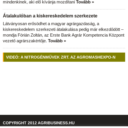
mindenkinek, aki elő kívánja mozdítani
Tovább »
Átalakulóban a kiskereskedelem szerkezete
Látványosan erősödhet a magyar agrárgazdaság, a
kiskereskedelem szerkezeti átalakulása pedig már elkezdődött –
mondja Fórián Zoltán, az Erste Bank Agrár Kompetencia Központ
vezető agrárszakértője.
Tovább »
VIDEÓ: A NITROGÉNMŰVEK ZRT. AZ AGROMASHEXPO-N
COPYRIGHT 2012 AGRIBUSINESS.HU