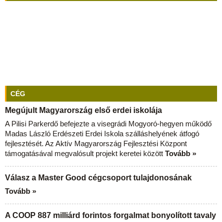
CÉG
Megújult Magyarország első erdei iskolája
A Pilisi Parkerdő befejezte a visegrádi Mogyoró-hegyen működő
Madas László Erdészeti Erdei Iskola szálláshelyének átfogó
fejlesztését. Az Aktív Magyarország Fejlesztési Központ
támogatásával megvalósult projekt keretei között
Tovább »
Válasz a Master Good cégcsoport tulajdonosának
Tovább »
A COOP 887 milliárd forintos forgalmat bonyolított tavaly