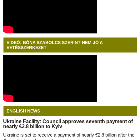
VIDEÓ: BÓNA SZABOLCS SZERINT NEM JÓ A
VETÉSSZERKEZET
ENGLISH NEWS
Ukraine Facility: Council approves seventh payment of
nearly €2.8 billion to Kyiv
Ukraine is set to receive a payment of nearly €2.8 billion after the