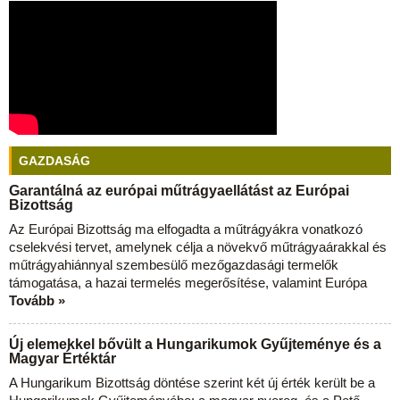
GAZDASÁG
Garantálná az európai műtrágyaellátást az Európai
Bizottság
Az Európai Bizottság ma elfogadta a műtrágyákra vonatkozó
cselekvési tervet, amelynek célja a növekvő műtrágyaárakkal és
műtrágyahiánnyal szembesülő mezőgazdasági termelők
támogatása, a hazai termelés megerősítése, valamint Európa
Tovább »
Új elemekkel bővült a Hungarikumok Gyűjteménye és a
Magyar Értéktár
A Hungarikum Bizottság döntése szerint két új érték került be a