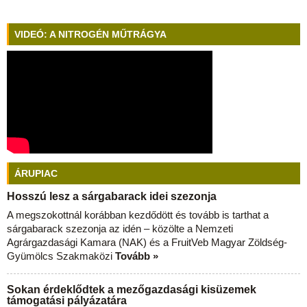
VIDEÓ: A NITROGÉN MŰTRÁGYA
ÁRUPIAC
Hosszú lesz a sárgabarack idei szezonja
A megszokottnál korábban kezdődött és tovább is tarthat a
sárgabarack szezonja az idén – közölte a Nemzeti
Agrárgazdasági Kamara (NAK) és a FruitVeb Magyar Zöldség-
Gyümölcs Szakmaközi
Tovább »
Sokan érdeklődtek a mezőgazdasági kisüzemek
támogatási pályázatára