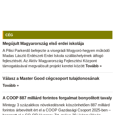
CÉG
Megújult Magyarország első erdei iskolája
A Pilisi Parkerdő befejezte a visegrádi Mogyoró-hegyen működő
Madas László Erdészeti Erdei Iskola szálláshelyének átfogó
fejlesztését. Az Aktív Magyarország Fejlesztési Központ
támogatásával megvalósult projekt keretei között
Tovább »
Válasz a Master Good cégcsoport tulajdonosának
Tovább »
A COOP 887 milliárd forintos forgalmat bonyolított tavaly
Mintegy 3 százalékos növekedésnek köszönhetően 887 milliárd
forintos árbevételt ért el a COOP Gazdasági Csoport 2025-ben –