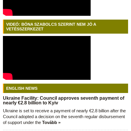
VIDEÓ: BÓNA SZABOLCS SZERINT NEM JÓ A
VETÉSSZERKEZET
ENGLISH NEWS
Ukraine Facility: Council approves seventh payment of
nearly €2.8 billion to Kyiv
Ukraine is set to receive a payment of nearly €2.8 billion after the
Council adopted a decision on the seventh regular disbursement
of support under the
Tovább »