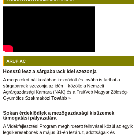
ÁRUPIAC
Hosszú lesz a sárgabarack idei szezonja
A megszokottnál korábban kezdődött és tovább is tarthat a
sárgabarack szezonja az idén – közölte a Nemzeti
Agrárgazdasági Kamara (NAK) és a FruitVeb Magyar Zöldség-
Gyümölcs Szakmaközi
Tovább »
Sokan érdeklődtek a mezőgazdasági kisüzemek
támogatási pályázatára
A Vidékfejlesztési Program meghirdetett felhívásai közül az egyik
legsikeresebbnek a május 31-én lezárult, adottságaik és