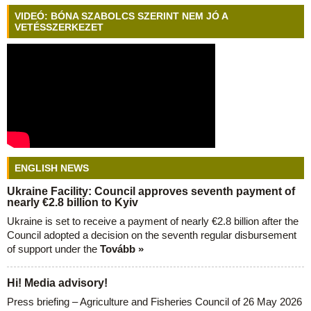
VIDEÓ: BÓNA SZABOLCS SZERINT NEM JÓ A
VETÉSSZERKEZET
ENGLISH NEWS
Ukraine Facility: Council approves seventh payment of
nearly €2.8 billion to Kyiv
Ukraine is set to receive a payment of nearly €2.8 billion after the
Council adopted a decision on the seventh regular disbursement
of support under the
Tovább »
Hi! Media advisory!
Press briefing – Agriculture and Fisheries Council of 26 May 2026