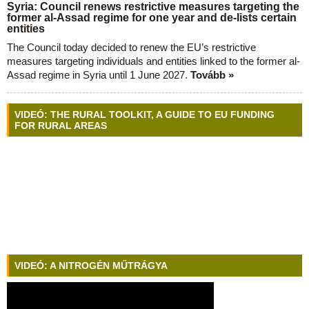
Syria: Council renews restrictive measures targeting the
former al-Assad regime for one year and de-lists certain
entities
The Council today decided to renew the EU’s restrictive
measures targeting individuals and entities linked to the former al-
Assad regime in Syria until 1 June 2027.
Tovább »
VIDEÓ: THE RURAL TOOLKIT, A GUIDE TO EU FUNDING
FOR RURAL AREAS
VIDEÓ: A NITROGÉN MŰTRÁGYA