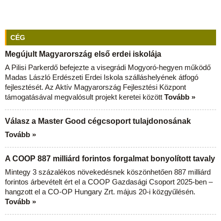
CÉG
Megújult Magyarország első erdei iskolája
A Pilisi Parkerdő befejezte a visegrádi Mogyoró-hegyen működő
Madas László Erdészeti Erdei Iskola szálláshelyének átfogó
fejlesztését. Az Aktív Magyarország Fejlesztési Központ
támogatásával megvalósult projekt keretei között
Tovább »
Válasz a Master Good cégcsoport tulajdonosának
Tovább »
A COOP 887 milliárd forintos forgalmat bonyolított tavaly
Mintegy 3 százalékos növekedésnek köszönhetően 887 milliárd
forintos árbevételt ért el a COOP Gazdasági Csoport 2025-ben –
hangzott el a CO-OP Hungary Zrt. május 20-i közgyűlésén.
Tovább »