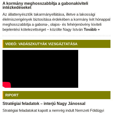
A kormány meghosszabbítja a gabonakiviteli
intézkedéseket
Az állattenyésztők takarmányellátása, illetve a lakossági
élelmiszerigények biztosítása érdekében a kormány két hónappal
meghosszabbítja a gabona-, olajos- és fehérjenövény kiviteli
bejelentési kötelezettséget – közölte Nagy István
Tovább »
VIDEÓ: VADÁSZKUTYÁK VIZSGÁZTATÁSA
RIPORT
Stratégiai feladatok – interjú Nagy Jánossal
Stratégiai feladatokat kapott a nemrég indult Nemzeti Földügyi