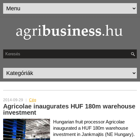
MONTHLY ARCHIVES:
SZEPTEMBER 2014
2014-09-29
Cég
Agricolae inaugurates HUF 180m warehouse
investment
Hungarian fruit processor Agricolae
inaugurated a HUF 180m warehouse
investment in Jankmajtis (NE Hungary).