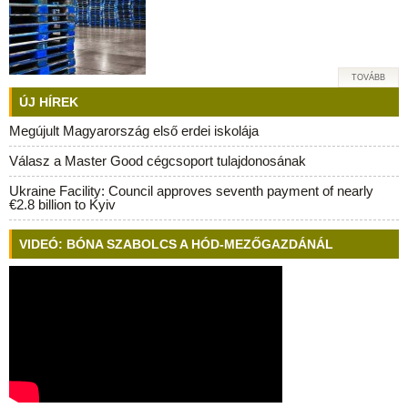
TOVÁBB
ÚJ HÍREK
Megújult Magyarország első erdei iskolája
Válasz a Master Good cégcsoport tulajdonosának
Ukraine Facility: Council approves seventh payment of nearly
€2.8 billion to Kyiv
VIDEÓ: BÓNA SZABOLCS A HÓD-MEZŐGAZDÁNÁL