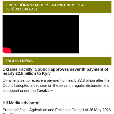
VIDEÓ: BÓNA SZABOLCS SZERINT NEM JÓ A
VETÉSSZERKEZET
ENGLISH NEWS
Ukraine Facility: Council approves seventh payment of
nearly €2.8 billion to Kyiv
Ukraine is set to receive a payment of nearly €2.8 billion after the
Council adopted a decision on the seventh regular disbursement
of support under the
Tovább »
Hi! Media advisory!
Press briefing – Agriculture and Fisheries Council of 26 May 2026