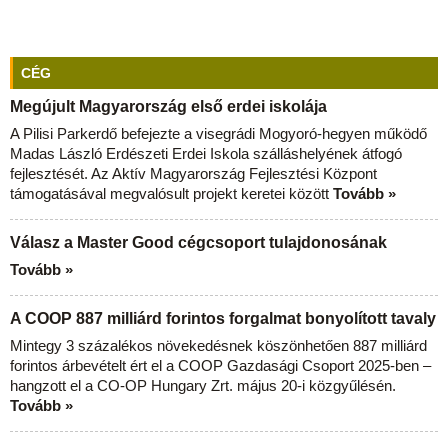
CÉG
Megújult Magyarország első erdei iskolája
A Pilisi Parkerdő befejezte a visegrádi Mogyoró-hegyen működő
Madas László Erdészeti Erdei Iskola szálláshelyének átfogó
fejlesztését. Az Aktív Magyarország Fejlesztési Központ
támogatásával megvalósult projekt keretei között
Tovább »
Válasz a Master Good cégcsoport tulajdonosának
Tovább »
A COOP 887 milliárd forintos forgalmat bonyolított tavaly
Mintegy 3 százalékos növekedésnek köszönhetően 887 milliárd
forintos árbevételt ért el a COOP Gazdasági Csoport 2025-ben –
hangzott el a CO-OP Hungary Zrt. május 20-i közgyűlésén.
Tovább »