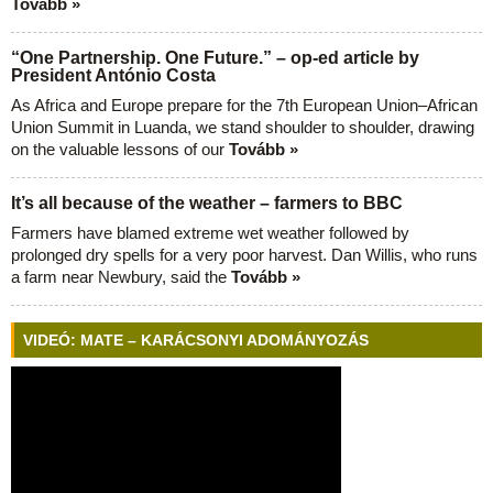
Tovább »
“One Partnership. One Future.” – op-ed article by
President António Costa
As Africa and Europe prepare for the 7th European Union–African
Union Summit in Luanda, we stand shoulder to shoulder, drawing
on the valuable lessons of our
Tovább »
It’s all because of the weather – farmers to BBC
Farmers have blamed extreme wet weather followed by
prolonged dry spells for a very poor harvest. Dan Willis, who runs
a farm near Newbury, said the
Tovább »
VIDEÓ: MATE – KARÁCSONYI ADOMÁNYOZÁS