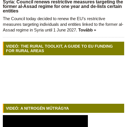
Syria: Council renews restrictive measures targeting the
former al-Assad regime for one year and de-lists certain
entities
The Council today decided to renew the EU’s restrictive
measures targeting individuals and entities linked to the former al-
Assad regime in Syria until 1 June 2027.
Tovább »
VIDEÓ: THE RURAL TOOLKIT, A GUIDE TO EU FUNDING
FOR RURAL AREAS
VIDEÓ: A NITROGÉN MŰTRÁGYA