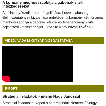
A kormány meghosszabbítja a gabonakiviteli
intézkedéseket
Az állattenyésztők takarmányellátása, illetve a lakossági
élelmiszerigények biztosítása érdekében a kormány két hónappal
meghosszabbítja a gabona-, olajos- és fehérjenövény kiviteli
bejelentési kötelezettséget – közölte Nagy István
Tovább »
VIDEÓ: VADÁSZKUTYÁK VIZSGÁZTATÁSA
RIPORT
Stratégiai feladatok – interjú Nagy Jánossal
Stratégiai feladatokat kapott a nemrég indult Nemzeti Földügyi