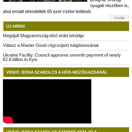
nyugati részében is,
ahol emiatt elrendelték 65 ezer csirke leölését.
TOVÁBB
ÚJ HÍREK
Megújult Magyarország első erdei iskolája
Válasz a Master Good cégcsoport tulajdonosának
Ukraine Facility: Council approves seventh payment of nearly
€2.8 billion to Kyiv
VIDEÓ: BÓNA SZABOLCS A HÓD-MEZŐGAZDÁNÁL