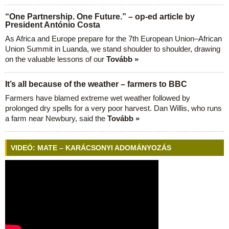
“One Partnership. One Future.” – op-ed article by
President António Costa
As Africa and Europe prepare for the 7th European Union–African
Union Summit in Luanda, we stand shoulder to shoulder, drawing
on the valuable lessons of our
Tovább »
It’s all because of the weather – farmers to BBC
Farmers have blamed extreme wet weather followed by
prolonged dry spells for a very poor harvest. Dan Willis, who runs
a farm near Newbury, said the
Tovább »
VIDEÓ: MATE – KARÁCSONYI ADOMÁNYOZÁS