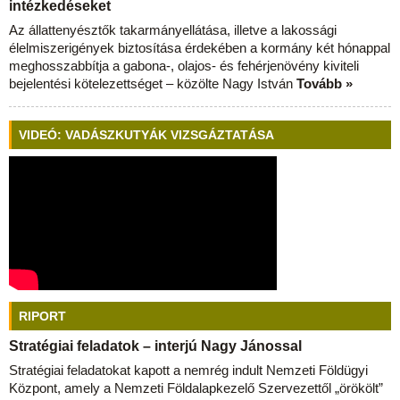
intézkedéseket
Az állattenyésztők takarmányellátása, illetve a lakossági
élelmiszerigények biztosítása érdekében a kormány két hónappal
meghosszabbítja a gabona-, olajos- és fehérjenövény kiviteli
bejelentési kötelezettséget – közölte Nagy István
Tovább »
VIDEÓ: VADÁSZKUTYÁK VIZSGÁZTATÁSA
RIPORT
Stratégiai feladatok – interjú Nagy Jánossal
Stratégiai feladatokat kapott a nemrég indult Nemzeti Földügyi
Központ, amely a Nemzeti Földalapkezelő Szervezettől „örökölt”