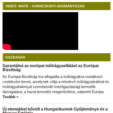
VIDEÓ: MATE – KARÁCSONYI ADOMÁNYOZÁS
GAZDASÁG
Garantálná az európai műtrágyaellátást az Európai
Bizottság
Az Európai Bizottság ma elfogadta a műtrágyákra vonatkozó
cselekvési tervet, amelynek célja a növekvő műtrágyaárakkal és
műtrágyahiánnyal szembesülő mezőgazdasági termelők
támogatása, a hazai termelés megerősítése, valamint Európa
Tovább »
Új elemekkel bővült a Hungarikumok Gyűjteménye és a