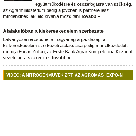
együttműködésre és összefogásra van szükség,
az Agrárminisztérium pedig a jövőben is partnere lesz
mindenkinek, aki elő kívánja mozdítani
Tovább »
Átalakulóban a kiskereskedelem szerkezete
Látványosan erősödhet a magyar agrárgazdaság, a
kiskereskedelem szerkezeti átalakulása pedig már elkezdődött –
mondja Fórián Zoltán, az Erste Bank Agrár Kompetencia Központ
vezető agrárszakértője.
Tovább »
VIDEÓ: A NITROGÉNMŰVEK ZRT. AZ AGROMASHEXPO-N