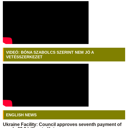
VIDEÓ: BÓNA SZABOLCS SZERINT NEM JÓ A
VETÉSSZERKEZET
ENGLISH NEWS
Ukraine Facility: Council approves seventh payment of