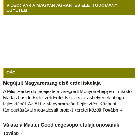
VIDEÓ: VÁR A MAGYAR AGRÁR- ÉS ÉLETTUDOMÁNYI
EGYETEM
CÉG
Megújult Magyarország első erdei iskolája
A Pilisi Parkerdő befejezte a visegrádi Mogyoró-hegyen működő
Madas László Erdészeti Erdei Iskola szálláshelyének átfogó
fejlesztését. Az Aktív Magyarország Fejlesztési Központ
támogatásával megvalósult projekt keretei között
Tovább »
Válasz a Master Good cégcsoport tulajdonosának
Tovább »