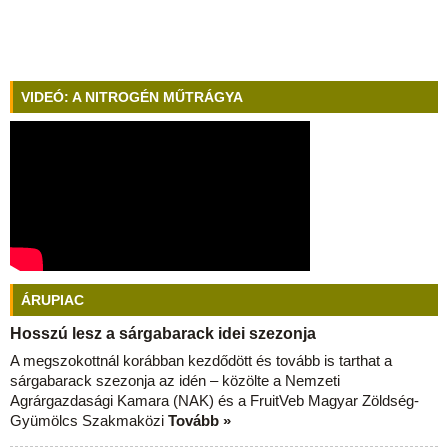
VIDEÓ: A NITROGÉN MŰTRÁGYA
ÁRUPIAC
Hosszú lesz a sárgabarack idei szezonja
A megszokottnál korábban kezdődött és tovább is tarthat a
sárgabarack szezonja az idén – közölte a Nemzeti
Agrárgazdasági Kamara (NAK) és a FruitVeb Magyar Zöldség-
Gyümölcs Szakmaközi
Tovább »