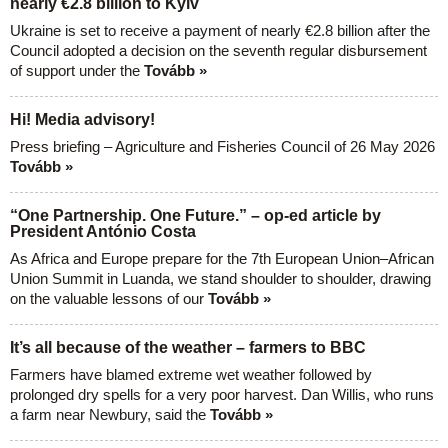
nearly €2.8 billion to Kyiv
Ukraine is set to receive a payment of nearly €2.8 billion after the
Council adopted a decision on the seventh regular disbursement
of support under the
Tovább »
Hi! Media advisory!
Press briefing – Agriculture and Fisheries Council of 26 May 2026
Tovább »
“One Partnership. One Future.” – op-ed article by
President António Costa
As Africa and Europe prepare for the 7th European Union–African
Union Summit in Luanda, we stand shoulder to shoulder, drawing
on the valuable lessons of our
Tovább »
It’s all because of the weather – farmers to BBC
Farmers have blamed extreme wet weather followed by
prolonged dry spells for a very poor harvest. Dan Willis, who runs
a farm near Newbury, said the
Tovább »