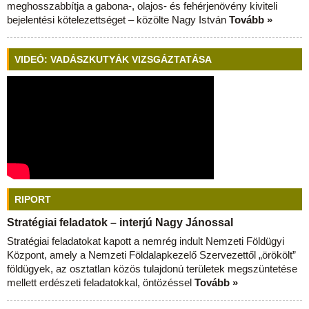
meghosszabbítja a gabona-, olajos- és fehérjenövény kiviteli
bejelentési kötelezettséget – közölte Nagy István
Tovább »
VIDEÓ: VADÁSZKUTYÁK VIZSGÁZTATÁSA
RIPORT
Stratégiai feladatok – interjú Nagy Jánossal
Stratégiai feladatokat kapott a nemrég indult Nemzeti Földügyi
Központ, amely a Nemzeti Földalapkezelő Szervezettől „örökölt”
földügyek, az osztatlan közös tulajdonú területek megszüntetése
mellett erdészeti feladatokkal, öntözéssel
Tovább »