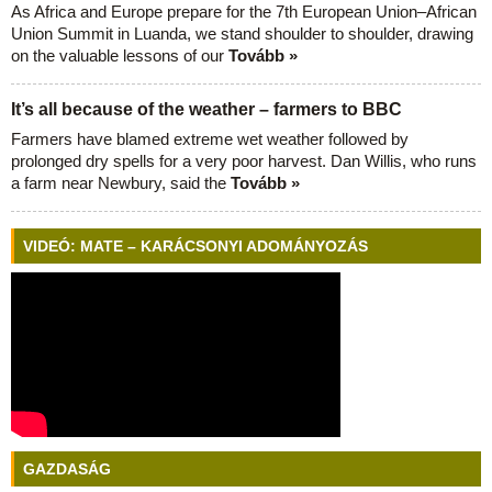
As Africa and Europe prepare for the 7th European Union–African
Union Summit in Luanda, we stand shoulder to shoulder, drawing
on the valuable lessons of our
Tovább »
It’s all because of the weather – farmers to BBC
Farmers have blamed extreme wet weather followed by
prolonged dry spells for a very poor harvest. Dan Willis, who runs
a farm near Newbury, said the
Tovább »
VIDEÓ: MATE – KARÁCSONYI ADOMÁNYOZÁS
GAZDASÁG