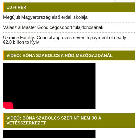
ÚJ HÍREK
Megújult Magyarország első erdei iskolája
Válasz a Master Good cégcsoport tulajdonosának
Ukraine Facility: Council approves seventh payment of nearly
€2.8 billion to Kyiv
VIDEÓ: BÓNA SZABOLCS A HÓD-MEZŐGAZDÁNÁL
VIDEÓ: BÓNA SZABOLCS SZERINT NEM JÓ A
VETÉSSZERKEZET