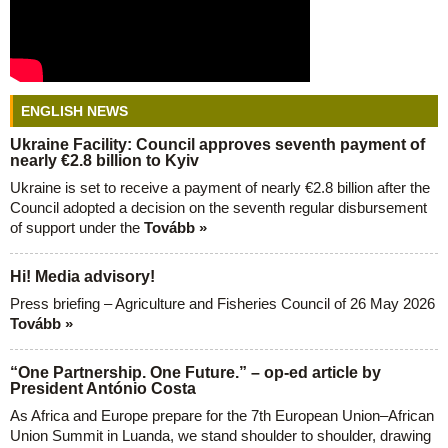
ENGLISH NEWS
Ukraine Facility: Council approves seventh payment of
nearly €2.8 billion to Kyiv
Ukraine is set to receive a payment of nearly €2.8 billion after the
Council adopted a decision on the seventh regular disbursement
of support under the
Tovább »
Hi! Media advisory!
Press briefing – Agriculture and Fisheries Council of 26 May 2026
Tovább »
“One Partnership. One Future.” – op-ed article by
President António Costa
As Africa and Europe prepare for the 7th European Union–African
Union Summit in Luanda, we stand shoulder to shoulder, drawing