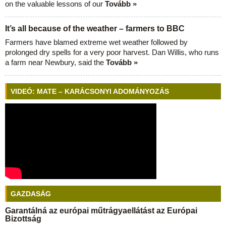
on the valuable lessons of our
Tovább »
It’s all because of the weather – farmers to BBC
Farmers have blamed extreme wet weather followed by
prolonged dry spells for a very poor harvest. Dan Willis, who runs
a farm near Newbury, said the
Tovább »
VIDEÓ: MATE – KARÁCSONYI ADOMÁNYOZÁS
GAZDASÁG
Garantálná az európai műtrágyaellátást az Európai
Bizottság