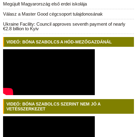
Megújult Magyarország első erdei iskolája
Válasz a Master Good cégcsoport tulajdonosának
Ukraine Facility: Council approves seventh payment of nearly
€2.8 billion to Kyiv
VIDEÓ: BÓNA SZABOLCS A HÓD-MEZŐGAZDÁNÁL
VIDEÓ: BÓNA SZABOLCS SZERINT NEM JÓ A
VETÉSSZERKEZET