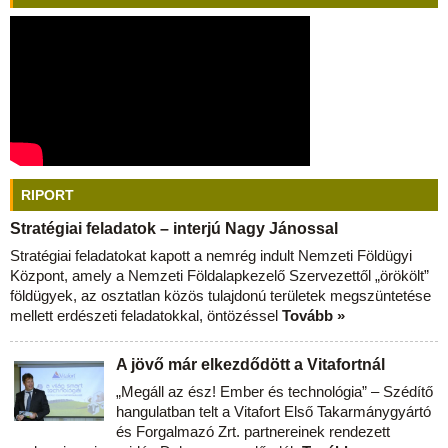
RIPORT
Stratégiai feladatok – interjú Nagy Jánossal
Stratégiai feladatokat kapott a nemrég indult Nemzeti Földügyi
Központ, amely a Nemzeti Földalapkezelő Szervezettől „örökölt”
földügyek, az osztatlan közös tulajdonú területek megszüntetése
mellett erdészeti feladatokkal, öntözéssel
Tovább »
A jövő már elkezdődött a Vitafortnál
„Megáll az ész! Ember és technológia” – Szédítő
hangulatban telt a Vitafort Első Takarmánygyártó
és Forgalmazó Zrt. partnereinek rendezett