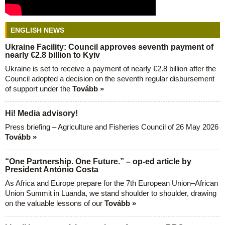
ENGLISH NEWS
Ukraine Facility: Council approves seventh payment of
nearly €2.8 billion to Kyiv
Ukraine is set to receive a payment of nearly €2.8 billion after the
Council adopted a decision on the seventh regular disbursement
of support under the
Tovább »
Hi! Media advisory!
Press briefing – Agriculture and Fisheries Council of 26 May 2026
Tovább »
“One Partnership. One Future.” – op-ed article by
President António Costa
As Africa and Europe prepare for the 7th European Union–African
Union Summit in Luanda, we stand shoulder to shoulder, drawing
on the valuable lessons of our
Tovább »