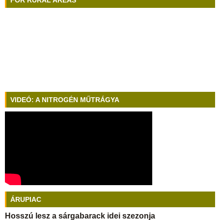
FOR RURAL AREAS
VIDEÓ: A NITROGÉN MŰTRÁGYA
ÁRUPIAC
Hosszú lesz a sárgabarack idei szezonja