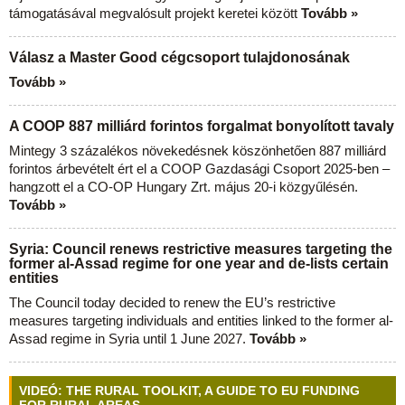
támogatásával megvalósult projekt keretei között
Tovább »
Válasz a Master Good cégcsoport tulajdonosának
Tovább »
A COOP 887 milliárd forintos forgalmat bonyolított tavaly
Mintegy 3 százalékos növekedésnek köszönhetően 887 milliárd
forintos árbevételt ért el a COOP Gazdasági Csoport 2025-ben –
hangzott el a CO-OP Hungary Zrt. május 20-i közgyűlésén.
Tovább »
Syria: Council renews restrictive measures targeting the
former al-Assad regime for one year and de-lists certain
entities
The Council today decided to renew the EU’s restrictive
measures targeting individuals and entities linked to the former al-
Assad regime in Syria until 1 June 2027.
Tovább »
VIDEÓ: THE RURAL TOOLKIT, A GUIDE TO EU FUNDING