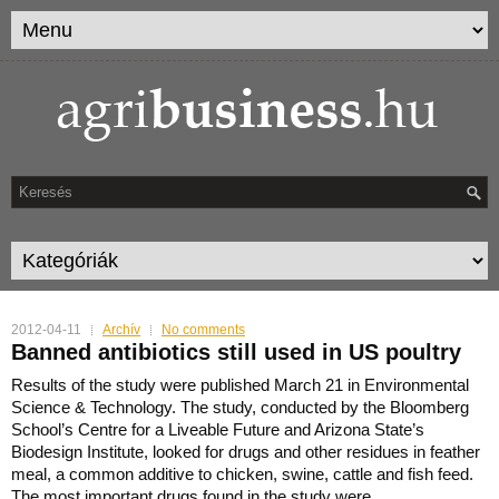
2012-04-11
Archív
No comments
Banned antibiotics still used in US poultry
Results of the study were published March 21 in Environmental
Science & Technology. The study, conducted by the Bloomberg
School’s Centre for a Liveable Future and Arizona State’s
Biod
esign Institute, looked for drugs and other residues in feather
meal, a common additive to chicken, swine, cattle and fish feed.
The most important drugs found in the study were