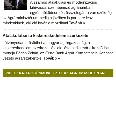
A számos átalakulási és modernizációs
kihívással szembenéző agráriumban
együttműködésre és összefogásra van szükség,
az Agrárminisztérium pedig a jövőben is partnere lesz
mindenkinek, aki elő kívánja mozdítani
Tovább »
Átalakulóban a kiskereskedelem szerkezete
Látványosan erősödhet a magyar agrárgazdaság, a
kiskereskedelem szerkezeti átalakulása pedig már elkezdődött –
mondja Fórián Zoltán, az Erste Bank Agrár Kompetencia Központ
vezető agrárszakértője.
Tovább »
VIDEÓ: A NITROGÉNMŰVEK ZRT. AZ AGROMASHEXPO-N