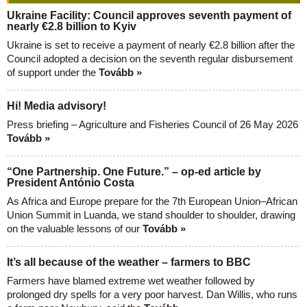
Ukraine Facility: Council approves seventh payment of
nearly €2.8 billion to Kyiv
Ukraine is set to receive a payment of nearly €2.8 billion after the
Council adopted a decision on the seventh regular disbursement
of support under the
Tovább »
Hi! Media advisory!
Press briefing – Agriculture and Fisheries Council of 26 May 2026
Tovább »
“One Partnership. One Future.” – op-ed article by
President António Costa
As Africa and Europe prepare for the 7th European Union–African
Union Summit in Luanda, we stand shoulder to shoulder, drawing
on the valuable lessons of our
Tovább »
It’s all because of the weather – farmers to BBC
Farmers have blamed extreme wet weather followed by
prolonged dry spells for a very poor harvest. Dan Willis, who runs