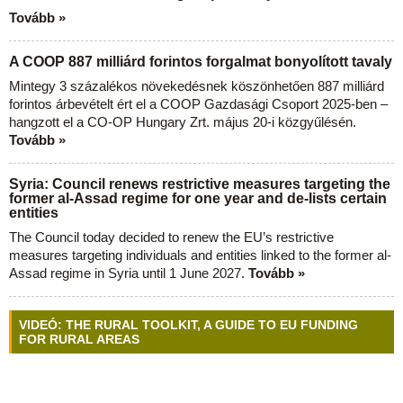
Tovább »
A COOP 887 milliárd forintos forgalmat bonyolított tavaly
Mintegy 3 százalékos növekedésnek köszönhetően 887 milliárd
forintos árbevételt ért el a COOP Gazdasági Csoport 2025-ben –
hangzott el a CO-OP Hungary Zrt. május 20-i közgyűlésén.
Tovább »
Syria: Council renews restrictive measures targeting the
former al-Assad regime for one year and de-lists certain
entities
The Council today decided to renew the EU’s restrictive
measures targeting individuals and entities linked to the former al-
Assad regime in Syria until 1 June 2027.
Tovább »
VIDEÓ: THE RURAL TOOLKIT, A GUIDE TO EU FUNDING
FOR RURAL AREAS