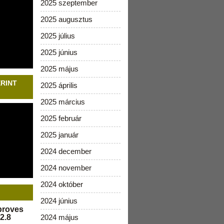
2025 szeptember
2025 augusztus
2025 július
2025 június
2025 május
ERINT
2025 április
2025 március
2025 február
2025 január
2024 december
2024 november
2024 október
2024 június
pproves
2.8
2024 május