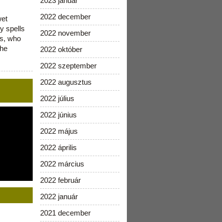
2023 január
2022 december
wet
y spells
2022 november
is, who
the
2022 október
2022 szeptember
2022 augusztus
2022 július
2022 június
2022 május
2022 április
2022 március
2022 február
2022 január
2021 december