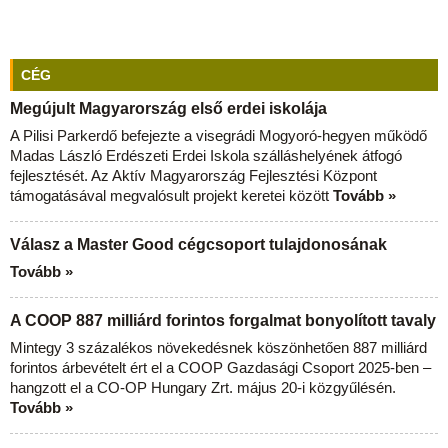
CÉG
Megújult Magyarország első erdei iskolája
A Pilisi Parkerdő befejezte a visegrádi Mogyoró-hegyen működő
Madas László Erdészeti Erdei Iskola szálláshelyének átfogó
fejlesztését. Az Aktív Magyarország Fejlesztési Központ
támogatásával megvalósult projekt keretei között
Tovább »
Válasz a Master Good cégcsoport tulajdonosának
Tovább »
A COOP 887 milliárd forintos forgalmat bonyolított tavaly
Mintegy 3 százalékos növekedésnek köszönhetően 887 milliárd
forintos árbevételt ért el a COOP Gazdasági Csoport 2025-ben –
hangzott el a CO-OP Hungary Zrt. május 20-i közgyűlésén.
Tovább »