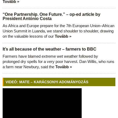
Tovább »
“One Partnership. One Future.” – op-ed article by
President António Costa
As Africa and Europe prepare for the 7th European Union–African
Union Summit in Luanda, we stand shoulder to shoulder, drawing
on the valuable lessons of our
Tovább »
It’s all because of the weather – farmers to BBC
Farmers have blamed extreme wet weather followed by
prolonged dry spells for a very poor harvest. Dan Willis, who runs
a farm near Newbury, said the
Tovább »
VIDEÓ: MATE – KARÁCSONYI ADOMÁNYOZÁS