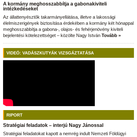
A kormány meghosszabbítja a gabonakiviteli
intézkedéseket
Az állattenyésztők takarmányellátása, illetve a lakossági
élelmiszerigények biztosítása érdekében a kormány két hónappal
meghosszabbítja a gabona-, olajos- és fehérjenövény kiviteli
bejelentési kötelezettséget – közölte Nagy István
Tovább »
VIDEÓ: VADÁSZKUTYÁK VIZSGÁZTATÁSA
RIPORT
Stratégiai feladatok – interjú Nagy Jánossal
Stratégiai feladatokat kapott a nemrég indult Nemzeti Földügyi