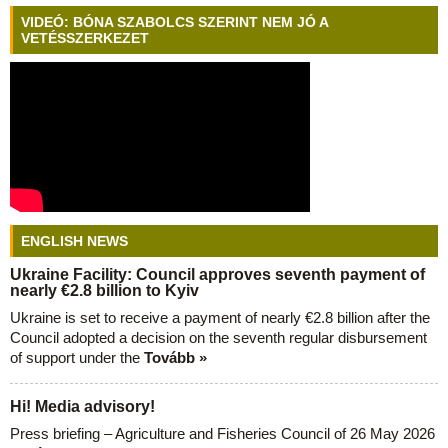
VIDEÓ: BÓNA SZABOLCS SZERINT NEM JÓ A
VETÉSSZERKEZET
ENGLISH NEWS
Ukraine Facility: Council approves seventh payment of
nearly €2.8 billion to Kyiv
Ukraine is set to receive a payment of nearly €2.8 billion after the
Council adopted a decision on the seventh regular disbursement
of support under the
Tovább »
Hi! Media advisory!
Press briefing – Agriculture and Fisheries Council of 26 May 2026