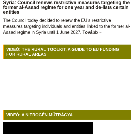
Syria: Council renews restrictive measures targeting the
former al-Assad regime for one year and de-lists certain
entities
The Council today decided to renew the EU’s restrictive
measures targeting individuals and entities linked to the former al-
Assad regime in Syria until 1 June 2027.
Tovább »
VIDEÓ: THE RURAL TOOLKIT, A GUIDE TO EU FUNDING
FOR RURAL AREAS
VIDEÓ: A NITROGÉN MŰTRÁGYA