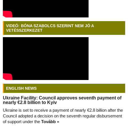
VIDEÓ: BÓNA SZABOLCS SZERINT NEM JÓ A
VETÉSSZERKEZET
ENGLISH NEWS
Ukraine Facility: Council approves seventh payment of
nearly €2.8 billion to Kyiv
Ukraine is set to receive a payment of nearly €2.8 billion after the
Council adopted a decision on the seventh regular disbursement
of support under the
Tovább »