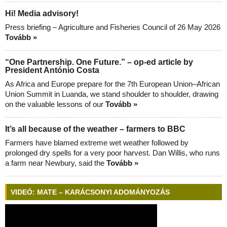
Hi! Media advisory!
Press briefing – Agriculture and Fisheries Council of 26 May 2026
Tovább »
“One Partnership. One Future.” – op-ed article by
President António Costa
As Africa and Europe prepare for the 7th European Union–African
Union Summit in Luanda, we stand shoulder to shoulder, drawing
on the valuable lessons of our
Tovább »
It’s all because of the weather – farmers to BBC
Farmers have blamed extreme wet weather followed by
prolonged dry spells for a very poor harvest. Dan Willis, who runs
a farm near Newbury, said the
Tovább »
VIDEÓ: MATE – KARÁCSONYI ADOMÁNYOZÁS