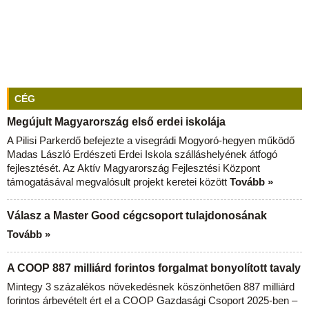
CÉG
Megújult Magyarország első erdei iskolája
A Pilisi Parkerdő befejezte a visegrádi Mogyoró-hegyen működő
Madas László Erdészeti Erdei Iskola szálláshelyének átfogó
fejlesztését. Az Aktív Magyarország Fejlesztési Központ
támogatásával megvalósult projekt keretei között
Tovább »
Válasz a Master Good cégcsoport tulajdonosának
Tovább »
A COOP 887 milliárd forintos forgalmat bonyolított tavaly
Mintegy 3 százalékos növekedésnek köszönhetően 887 milliárd
forintos árbevételt ért el a COOP Gazdasági Csoport 2025-ben –