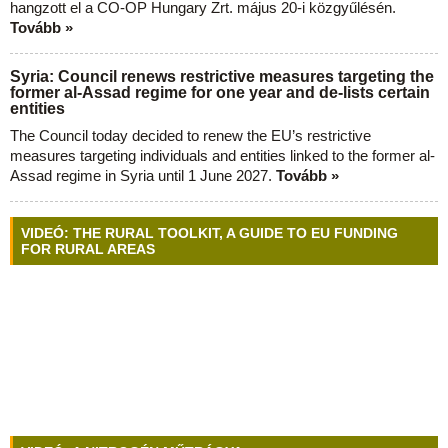
hangzott el a CO-OP Hungary Zrt. május 20-i közgyűlésén.
Tovább »
Syria: Council renews restrictive measures targeting the
former al-Assad regime for one year and de-lists certain
entities
The Council today decided to renew the EU’s restrictive
measures targeting individuals and entities linked to the former al-
Assad regime in Syria until 1 June 2027.
Tovább »
VIDEÓ: THE RURAL TOOLKIT, A GUIDE TO EU FUNDING
FOR RURAL AREAS