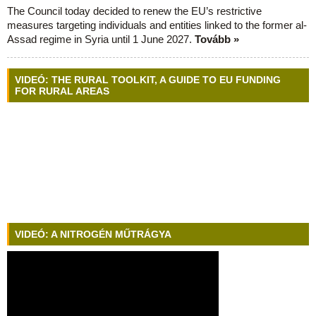
The Council today decided to renew the EU’s restrictive
measures targeting individuals and entities linked to the former al-
Assad regime in Syria until 1 June 2027.
Tovább »
VIDEÓ: THE RURAL TOOLKIT, A GUIDE TO EU FUNDING
FOR RURAL AREAS
VIDEÓ: A NITROGÉN MŰTRÁGYA