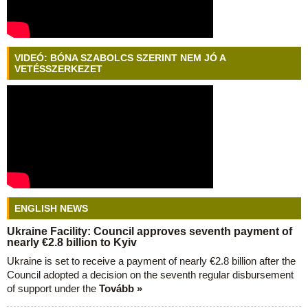
VIDEÓ: BÓNA SZABOLCS SZERINT NEM JÓ A
VETÉSSZERKEZET
ENGLISH NEWS
Ukraine Facility: Council approves seventh payment of
nearly €2.8 billion to Kyiv
Ukraine is set to receive a payment of nearly €2.8 billion after the
Council adopted a decision on the seventh regular disbursement
of support under the
Tovább »