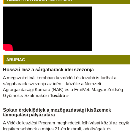
ÁRUPIAC
Hosszú lesz a sárgabarack idei szezonja
A megszokottnál korábban kezdődött és tovább is tarthat a
sárgabarack szezonja az idén – közölte a Nemzeti
Agrárgazdasági Kamara (NAK) és a FruitVeb Magyar Zöldség-
Gyümölcs Szakmaközi
Tovább »
Sokan érdeklődtek a mezőgazdasági kisüzemek
támogatási pályázatára
A Vidékfejlesztési Program meghirdetett felhívásai közül az egyik
legsikeresebbnek a május 31-én lezárult, adottságaik és