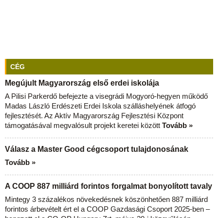
CÉG
Megújult Magyarország első erdei iskolája
A Pilisi Parkerdő befejezte a visegrádi Mogyoró-hegyen működő
Madas László Erdészeti Erdei Iskola szálláshelyének átfogó
fejlesztését. Az Aktív Magyarország Fejlesztési Központ
támogatásával megvalósult projekt keretei között
Tovább »
Válasz a Master Good cégcsoport tulajdonosának
Tovább »
A COOP 887 milliárd forintos forgalmat bonyolított tavaly
Mintegy 3 százalékos növekedésnek köszönhetően 887 milliárd
forintos árbevételt ért el a COOP Gazdasági Csoport 2025-ben –