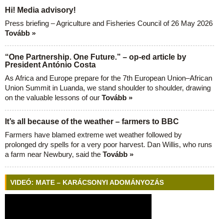
Hi! Media advisory!
Press briefing – Agriculture and Fisheries Council of 26 May 2026
Tovább »
“One Partnership. One Future.” – op-ed article by
President António Costa
As Africa and Europe prepare for the 7th European Union–African
Union Summit in Luanda, we stand shoulder to shoulder, drawing
on the valuable lessons of our
Tovább »
It’s all because of the weather – farmers to BBC
Farmers have blamed extreme wet weather followed by
prolonged dry spells for a very poor harvest. Dan Willis, who runs
a farm near Newbury, said the
Tovább »
VIDEÓ: MATE – KARÁCSONYI ADOMÁNYOZÁS