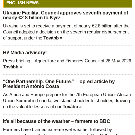
ENGLISH NEWS
Ukraine Facility: Council approves seventh payment of
nearly €2.8 billion to Kyiv
Ukraine is set to receive a payment of nearly €2.8 billion after the
Council adopted a decision on the seventh regular disbursement
of support under the
Tovább »
Hi! Media advisory!
Press briefing – Agriculture and Fisheries Council of 26 May 2026
Tovább »
“One Partnership. One Future.” – op-ed article by
President António Costa
As Africa and Europe prepare for the 7th European Union–African
Union Summit in Luanda, we stand shoulder to shoulder, drawing
on the valuable lessons of our
Tovább »
It’s all because of the weather – farmers to BBC
Farmers have blamed extreme wet weather followed by