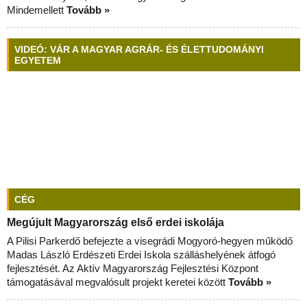
Mindemellett
Tovább »
VIDEÓ: VÁR A MAGYAR AGRÁR- ÉS ÉLETTUDOMÁNYI
EGYETEM
CÉG
Megújult Magyarország első erdei iskolája
A Pilisi Parkerdő befejezte a visegrádi Mogyoró-hegyen működő
Madas László Erdészeti Erdei Iskola szálláshelyének átfogó
fejlesztését. Az Aktív Magyarország Fejlesztési Központ
támogatásával megvalósult projekt keretei között
Tovább »