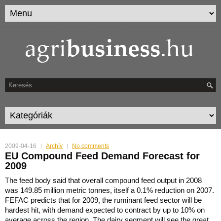
2009-04-16
Archív
No comments
EU Compound Feed Demand Forecast for
2009
The feed body said that overall compound feed output in 2008
was 149.85 million metric tonnes, itself a 0.1% reduction on 2007.
FEFAC predicts that for 2009, the ruminant feed sector will be
hardest h
it, with demand expected to contract by up to 10% on
average across the region. The dairy segment will see the great