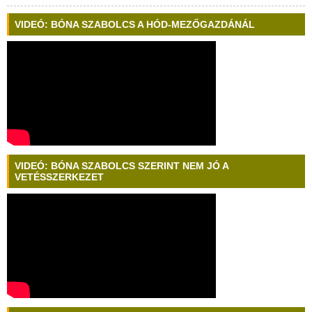
VIDEÓ: BÓNA SZABOLCS A HÓD-MEZŐGAZDÁNÁL
VIDEÓ: BÓNA SZABOLCS SZERINT NEM JÓ A
VETÉSSZERKEZET