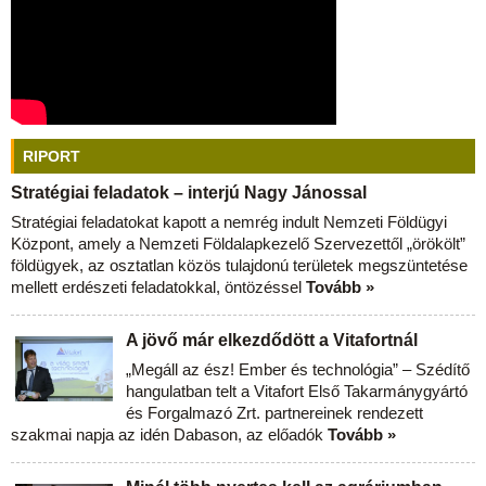
RIPORT
Stratégiai feladatok – interjú Nagy Jánossal
Stratégiai feladatokat kapott a nemrég indult Nemzeti Földügyi
Központ, amely a Nemzeti Földalapkezelő Szervezettől „örökölt”
földügyek, az osztatlan közös tulajdonú területek megszüntetése
mellett erdészeti feladatokkal, öntözéssel
Tovább »
A jövő már elkezdődött a Vitafortnál
„Megáll az ész! Ember és technológia” – Szédítő
hangulatban telt a Vitafort Első Takarmánygyártó
és Forgalmazó Zrt. partnereinek rendezett
szakmai napja az idén Dabason, az előadók
Tovább »