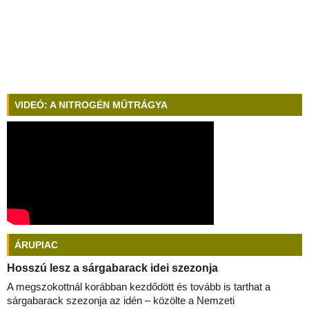
VIDEÓ: A NITROGÉN MŰTRÁGYA
ÁRUPIAC
Hosszú lesz a sárgabarack idei szezonja
A megszokottnál korábban kezdődött és tovább is tarthat a
sárgabarack szezonja az idén – közölte a Nemzeti