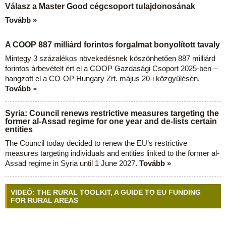
Válasz a Master Good cégcsoport tulajdonosának
Tovább »
A COOP 887 milliárd forintos forgalmat bonyolított tavaly
Mintegy 3 százalékos növekedésnek köszönhetően 887 milliárd
forintos árbevételt ért el a COOP Gazdasági Csoport 2025-ben –
hangzott el a CO-OP Hungary Zrt. május 20-i közgyűlésén.
Tovább »
Syria: Council renews restrictive measures targeting the
former al-Assad regime for one year and de-lists certain
entities
The Council today decided to renew the EU’s restrictive
measures targeting individuals and entities linked to the former al-
Assad regime in Syria until 1 June 2027.
Tovább »
VIDEÓ: THE RURAL TOOLKIT, A GUIDE TO EU FUNDING
FOR RURAL AREAS