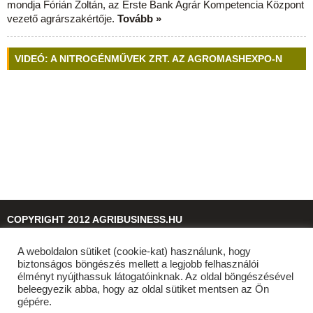
mondja Fórián Zoltán, az Erste Bank Agrár Kompetencia Központ
vezető agrárszakértője.
Tovább »
VIDEÓ: A NITROGÉNMŰVEK ZRT. AZ AGROMASHEXPO-N
COPYRIGHT 2012 AGRIBUSINESS.HU
A weboldalon sütiket (cookie-kat) használunk, hogy
© 2026
agribusiness.hu
biztonságos böngészés mellett a legjobb felhasználói
élményt nyújthassuk látogatóinknak. Az oldal böngészésével
beleegyezik abba, hogy az oldal sütiket mentsen az Ön
gépére.