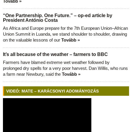
Tovább »
“One Partnership. One Future.” – op-ed article by
President António Costa
As Africa and Europe prepare for the 7th European Union–African
Union Summit in Luanda, we stand shoulder to shoulder, drawing
on the valuable lessons of our
Tovább »
It’s all because of the weather – farmers to BBC
Farmers have blamed extreme wet weather followed by
prolonged dry spells for a very poor harvest. Dan Willis, who runs
a farm near Newbury, said the
Tovább »
VIDEÓ: MATE – KARÁCSONYI ADOMÁNYOZÁS