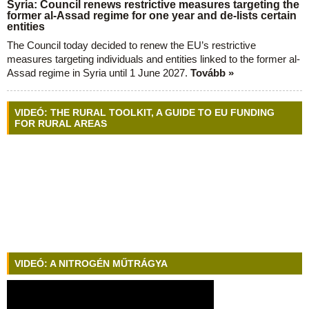
Syria: Council renews restrictive measures targeting the
former al-Assad regime for one year and de-lists certain
entities
The Council today decided to renew the EU’s restrictive
measures targeting individuals and entities linked to the former al-
Assad regime in Syria until 1 June 2027.
Tovább »
VIDEÓ: THE RURAL TOOLKIT, A GUIDE TO EU FUNDING
FOR RURAL AREAS
VIDEÓ: A NITROGÉN MŰTRÁGYA