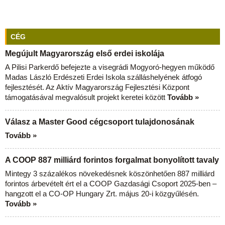
CÉG
Megújult Magyarország első erdei iskolája
A Pilisi Parkerdő befejezte a visegrádi Mogyoró-hegyen működő
Madas László Erdészeti Erdei Iskola szálláshelyének átfogó
fejlesztését. Az Aktív Magyarország Fejlesztési Központ
támogatásával megvalósult projekt keretei között
Tovább »
Válasz a Master Good cégcsoport tulajdonosának
Tovább »
A COOP 887 milliárd forintos forgalmat bonyolított tavaly
Mintegy 3 százalékos növekedésnek köszönhetően 887 milliárd
forintos árbevételt ért el a COOP Gazdasági Csoport 2025-ben –
hangzott el a CO-OP Hungary Zrt. május 20-i közgyűlésén.
Tovább »