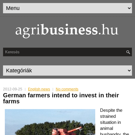
2012-09-25
English news
No comments
German farmers intend to invest in their
farms
Despite the
strained
situation in
animal
husbandry, the