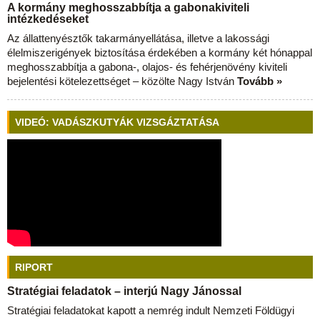
A kormány meghosszabbítja a gabonakiviteli
intézkedéseket
Az állattenyésztők takarmányellátása, illetve a lakossági
élelmiszerigények biztosítása érdekében a kormány két hónappal
meghosszabbítja a gabona-, olajos- és fehérjenövény kiviteli
bejelentési kötelezettséget – közölte Nagy István
Tovább »
VIDEÓ: VADÁSZKUTYÁK VIZSGÁZTATÁSA
RIPORT
Stratégiai feladatok – interjú Nagy Jánossal
Stratégiai feladatokat kapott a nemrég indult Nemzeti Földügyi