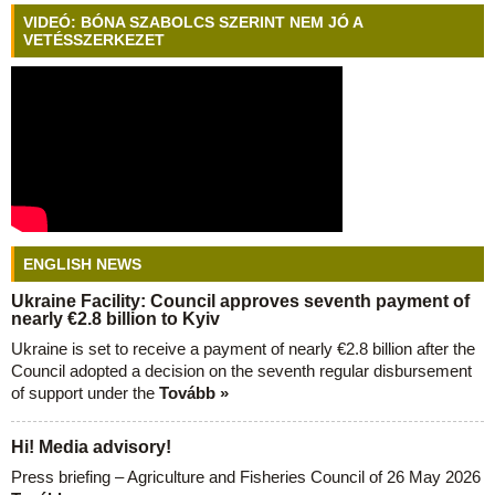
VIDEÓ: BÓNA SZABOLCS SZERINT NEM JÓ A
VETÉSSZERKEZET
ENGLISH NEWS
Ukraine Facility: Council approves seventh payment of
nearly €2.8 billion to Kyiv
Ukraine is set to receive a payment of nearly €2.8 billion after the
Council adopted a decision on the seventh regular disbursement
of support under the
Tovább »
Hi! Media advisory!
Press briefing – Agriculture and Fisheries Council of 26 May 2026