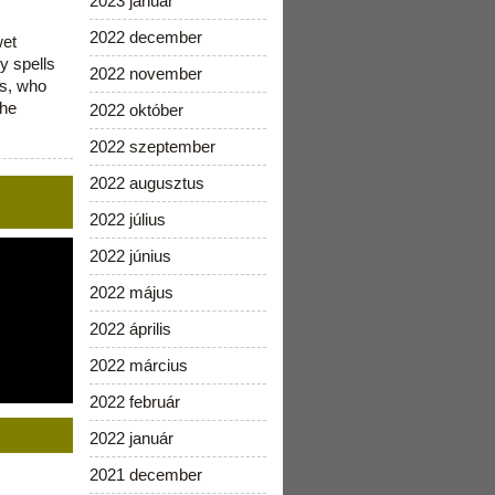
2023 január
2022 december
wet
y spells
2022 november
is, who
the
2022 október
2022 szeptember
2022 augusztus
2022 július
2022 június
2022 május
2022 április
2022 március
2022 február
2022 január
2021 december