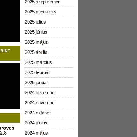
2025 szeptember
2025 augusztus
2025 július
2025 június
2025 május
ERINT
2025 április
2025 március
2025 február
2025 január
2024 december
2024 november
2024 október
2024 június
pproves
2.8
2024 május