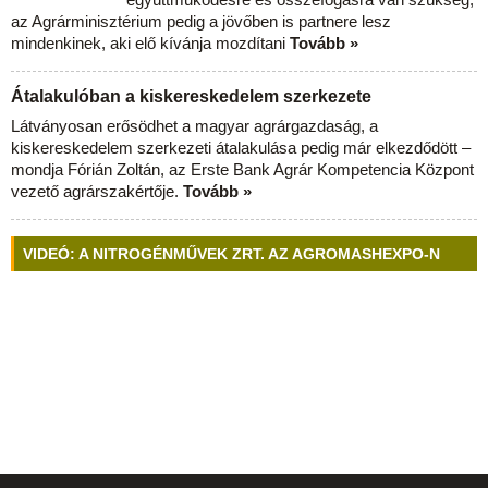
az Agrárminisztérium pedig a jövőben is partnere lesz
mindenkinek, aki elő kívánja mozdítani
Tovább »
Átalakulóban a kiskereskedelem szerkezete
Látványosan erősödhet a magyar agrárgazdaság, a
kiskereskedelem szerkezeti átalakulása pedig már elkezdődött –
mondja Fórián Zoltán, az Erste Bank Agrár Kompetencia Központ
vezető agrárszakértője.
Tovább »
VIDEÓ: A NITROGÉNMŰVEK ZRT. AZ AGROMASHEXPO-N