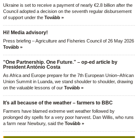
Ukraine is set to receive a payment of nearly €2.8 billion after the
Council adopted a decision on the seventh regular disbursement
of support under the
Tovább »
Hi! Media advisory!
Press briefing – Agriculture and Fisheries Council of 26 May 2026
Tovább »
“One Partnership. One Future.” – op-ed article by
President António Costa
As Africa and Europe prepare for the 7th European Union–African
Union Summit in Luanda, we stand shoulder to shoulder, drawing
on the valuable lessons of our
Tovább »
It’s all because of the weather – farmers to BBC
Farmers have blamed extreme wet weather followed by
prolonged dry spells for a very poor harvest. Dan Willis, who runs
a farm near Newbury, said the
Tovább »