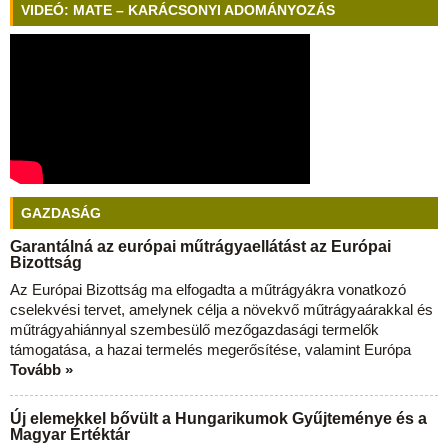
VIDEÓ: MATE – KARÁCSONYI ADOMÁNYOZÁS
GAZDASÁG
Garantálná az európai műtrágyaellátást az Európai
Bizottság
Az Európai Bizottság ma elfogadta a műtrágyákra vonatkozó
cselekvési tervet, amelynek célja a növekvő műtrágyaárakkal és
műtrágyahiánnyal szembesülő mezőgazdasági termelők
támogatása, a hazai termelés megerősítése, valamint Európa
Tovább »
Új elemekkel bővült a Hungarikumok Gyűjteménye és a
Magyar Értéktár