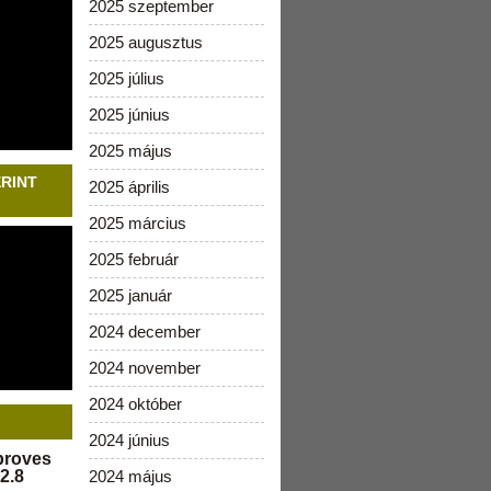
2025 szeptember
2025 augusztus
2025 július
2025 június
2025 május
ERINT
2025 április
2025 március
2025 február
2025 január
2024 december
2024 november
2024 október
2024 június
pproves
2.8
2024 május