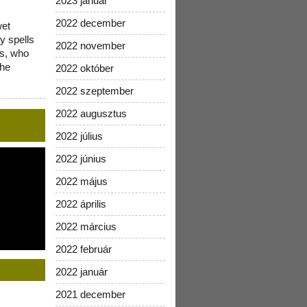
2023 január
2022 december
wet
y spells
2022 november
is, who
the
2022 október
2022 szeptember
2022 augusztus
2022 július
2022 június
2022 május
2022 április
2022 március
2022 február
2022 január
2021 december