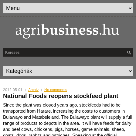
2012-05-01
Archív
No comments
National Foods reopens stockfeed plant
Since the plant was closed years ago, stockfeeds had to be
transported from Harare, increasing the costs to customers in
Bulawayo and Matabeleland.
The Bulawayo plant will supply a full
range of products to depots in the area. It will have feeds for dairy
and beef cows, chickens, pigs, horses, game animals, sheep,
goats, dogs, rabbits and ostriches. Speaking at the official