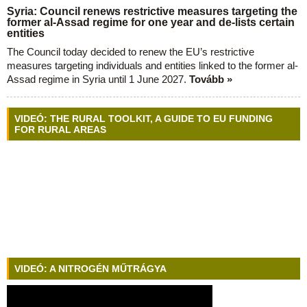
Syria: Council renews restrictive measures targeting the
former al-Assad regime for one year and de-lists certain
entities
The Council today decided to renew the EU’s restrictive
measures targeting individuals and entities linked to the former al-
Assad regime in Syria until 1 June 2027.
Tovább »
VIDEÓ: THE RURAL TOOLKIT, A GUIDE TO EU FUNDING
FOR RURAL AREAS
VIDEÓ: A NITROGÉN MŰTRÁGYA