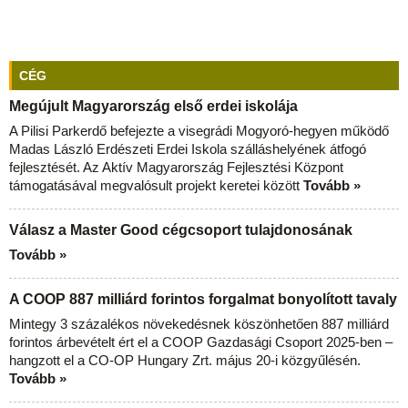
CÉG
Megújult Magyarország első erdei iskolája
A Pilisi Parkerdő befejezte a visegrádi Mogyoró-hegyen működő
Madas László Erdészeti Erdei Iskola szálláshelyének átfogó
fejlesztését. Az Aktív Magyarország Fejlesztési Központ
támogatásával megvalósult projekt keretei között
Tovább »
Válasz a Master Good cégcsoport tulajdonosának
Tovább »
A COOP 887 milliárd forintos forgalmat bonyolított tavaly
Mintegy 3 százalékos növekedésnek köszönhetően 887 milliárd
forintos árbevételt ért el a COOP Gazdasági Csoport 2025-ben –
hangzott el a CO-OP Hungary Zrt. május 20-i közgyűlésén.
Tovább »