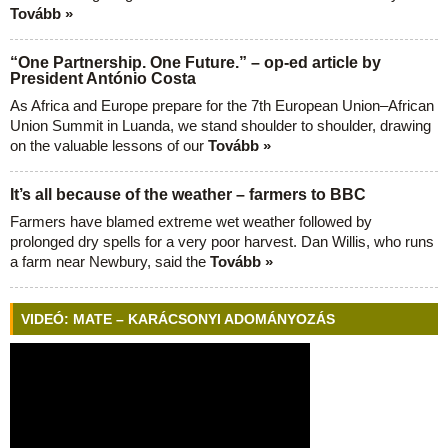
Tovább »
“One Partnership. One Future.” – op-ed article by
President António Costa
As Africa and Europe prepare for the 7th European Union–African
Union Summit in Luanda, we stand shoulder to shoulder, drawing
on the valuable lessons of our
Tovább »
It’s all because of the weather – farmers to BBC
Farmers have blamed extreme wet weather followed by
prolonged dry spells for a very poor harvest. Dan Willis, who runs
a farm near Newbury, said the
Tovább »
VIDEÓ: MATE – KARÁCSONYI ADOMÁNYOZÁS