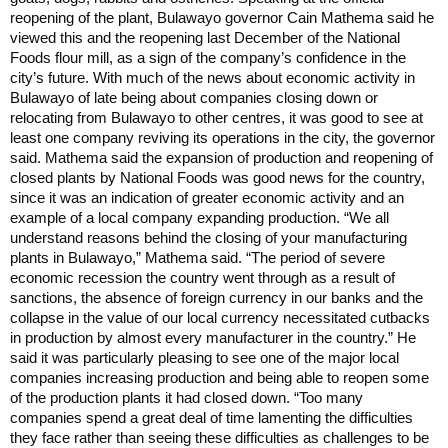
reopening of the plant, Bulawayo governor Cain Mathema said he
viewed this and the reopening last December of the National
Foods flour mill, as a sign of the company’s confidence in the
city’s future. With much of the news about economic activity in
Bulawayo of late being about companies closing down or
relocating from Bulawayo to other centres, it was good to see at
least one company reviving its operations in the city, the governor
said. Mathema said the expansion of production and reopening of
closed plants by National Foods was good news for the country,
since it was an indication of greater economic activity and an
example of a local company expanding production. “We all
understand reasons behind the closing of your manufacturing
plants in Bulawayo,” Mathema said. “The period of severe
economic recession the country went through as a result of
sanctions, the absence of foreign currency in our banks and the
collapse in the value of our local currency necessitated cutbacks
in production by almost every manufacturer in the country.” He
said it was particularly pleasing to see one of the major local
companies increasing production and being able to reopen some
of the production plants it had closed down. “Too many
companies spend a great deal of time lamenting the difficulties
they face rather than seeing these difficulties as challenges to be