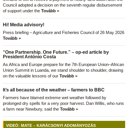
Council adopted a decision on the seventh regular disbursement
of support under the
Tovább »
Hi! Media advisory!
Press briefing – Agriculture and Fisheries Council of 26 May 2026
Tovább »
“One Partnership. One Future.” – op-ed article by
President António Costa
As Africa and Europe prepare for the 7th European Union–African
Union Summit in Luanda, we stand shoulder to shoulder, drawing
on the valuable lessons of our
Tovább »
It’s all because of the weather – farmers to BBC
Farmers have blamed extreme wet weather followed by
prolonged dry spells for a very poor harvest. Dan Willis, who runs
a farm near Newbury, said the
Tovább »
VIDEÓ: MATE – KARÁCSONYI ADOMÁNYOZÁS