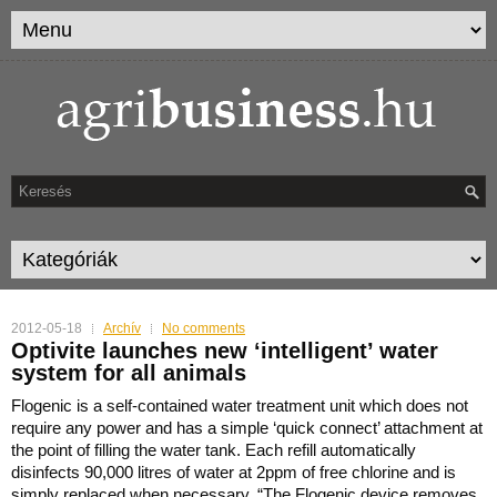
2012-05-18
Archív
No comments
Optivite launches new ‘intelligent’ water
system for all animals
Flogenic is a self-contained water treatment unit which does not
require any power and has a simple ‘quick connect’ attachment at
the point of filling the water tank.
Each refill automatically
disinfects 90,000 litres of water at 2ppm of free chlorine and is
simply replaced when necessary. “The Flogenic device removes