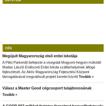
EGYETEM
CÉG
Megújult Magyarország első erdei iskolája
A Pilisi Parkerdő befejezte a visegrádi Mogyoró-hegyen működő
Madas László Erdészeti Erdei Iskola szálláshelyének átfogó
fejlesztését. Az Aktív Magyarország Fejlesztési Központ
támogatásával megvalósult projekt keretei között
Tovább »
Válasz a Master Good cégcsoport tulajdonosának
Tovább »