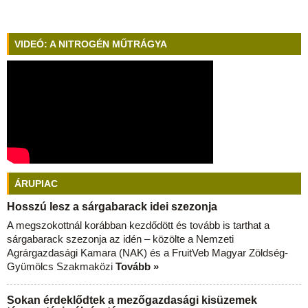
VIDEÓ: A NITROGÉN MŰTRÁGYA
ÁRUPIAC
Hosszú lesz a sárgabarack idei szezonja
A megszokottnál korábban kezdődött és tovább is tarthat a
sárgabarack szezonja az idén – közölte a Nemzeti
Agrárgazdasági Kamara (NAK) és a FruitVeb Magyar Zöldség-
Gyümölcs Szakmaközi
Tovább »
Sokan érdeklődtek a mezőgazdasági kisüzemek