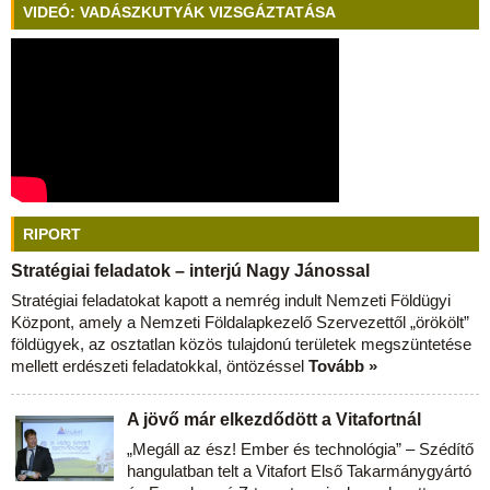
VIDEÓ: VADÁSZKUTYÁK VIZSGÁZTATÁSA
RIPORT
Stratégiai feladatok – interjú Nagy Jánossal
Stratégiai feladatokat kapott a nemrég indult Nemzeti Földügyi
Központ, amely a Nemzeti Földalapkezelő Szervezettől „örökölt”
földügyek, az osztatlan közös tulajdonú területek megszüntetése
mellett erdészeti feladatokkal, öntözéssel
Tovább »
A jövő már elkezdődött a Vitafortnál
„Megáll az ész! Ember és technológia” – Szédítő
hangulatban telt a Vitafort Első Takarmánygyártó