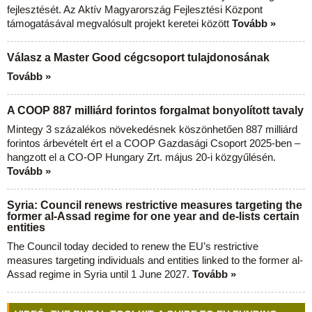
fejlesztését. Az Aktív Magyarország Fejlesztési Központ
támogatásával megvalósult projekt keretei között
Tovább »
Válasz a Master Good cégcsoport tulajdonosának
Tovább »
A COOP 887 milliárd forintos forgalmat bonyolított tavaly
Mintegy 3 százalékos növekedésnek köszönhetően 887 milliárd
forintos árbevételt ért el a COOP Gazdasági Csoport 2025-ben –
hangzott el a CO-OP Hungary Zrt. május 20-i közgyűlésén.
Tovább »
Syria: Council renews restrictive measures targeting the
former al-Assad regime for one year and de-lists certain
entities
The Council today decided to renew the EU’s restrictive
measures targeting individuals and entities linked to the former al-
Assad regime in Syria until 1 June 2027.
Tovább »