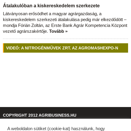
Átalakulóban a kiskereskedelem szerkezete
Látványosan erősödhet a magyar agrárgazdaság, a
kiskereskedelem szerkezeti átalakulása pedig már elkezdődött –
mondja Fórián Zoltán, az Erste Bank Agrár Kompetencia Központ
vezető agrárszakértője.
Tovább »
VIDEÓ: A NITROGÉNMŰVEK ZRT. AZ AGROMASHEXPO-N
COPYRIGHT 2012 AGRIBUSINESS.HU
A weboldalon sütiket (cookie-kat) használunk, hogy
© 2026
agribusiness.hu