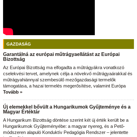
GAZDASÁG
Garantálná az európai műtrágyaellátást az Európai
Bizottság
Az Európai Bizottság ma elfogadta a műtrágyákra vonatkozó
cselekvési tervet, amelynek célja a növekvő műtrágyaárakkal és
műtrágyahiánnyal szembesülő mezőgazdasági termelők
támogatása, a hazai termelés megerősítése, valamint Európa
Tovább »
Új elemekkel bővült a Hungarikumok Gyűjteménye és a
Magyar Értéktár
A Hungarikum Bizottság döntése szerint két új érték került be a
Hungarikumok Gyűjteményébe: a magyar nyereg, és a Pető-
módszeren alapuló Konduktív Pedagógia Rendszer – jelentette