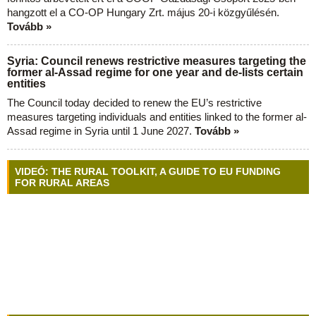
hangzott el a CO-OP Hungary Zrt. május 20-i közgyűlésén.
Tovább »
Syria: Council renews restrictive measures targeting the
former al-Assad regime for one year and de-lists certain
entities
The Council today decided to renew the EU’s restrictive
measures targeting individuals and entities linked to the former al-
Assad regime in Syria until 1 June 2027.
Tovább »
VIDEÓ: THE RURAL TOOLKIT, A GUIDE TO EU FUNDING
FOR RURAL AREAS