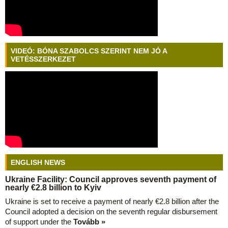
VIDEÓ: BÓNA SZABOLCS SZERINT NEM JÓ A
VETÉSSZERKEZET
ENGLISH NEWS
Ukraine Facility: Council approves seventh payment of
nearly €2.8 billion to Kyiv
Ukraine is set to receive a payment of nearly €2.8 billion after the
Council adopted a decision on the seventh regular disbursement
of support under the
Tovább »