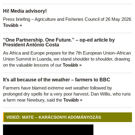
Hi! Media advisory!
Press briefing – Agriculture and Fisheries Council of 26 May 2026
Tovább »
“One Partnership. One Future.” – op-ed article by
President António Costa
As Africa and Europe prepare for the 7th European Union–African
Union Summit in Luanda, we stand shoulder to shoulder, drawing
on the valuable lessons of our
Tovább »
It’s all because of the weather – farmers to BBC
Farmers have blamed extreme wet weather followed by
prolonged dry spells for a very poor harvest. Dan Willis, who runs
a farm near Newbury, said the
Tovább »
VIDEÓ: MATE – KARÁCSONYI ADOMÁNYOZÁS