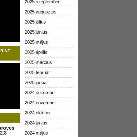
2025 szeptember
2025 augusztus
2025 július
2025 június
2025 május
ERINT
2025 április
2025 március
2025 február
2025 január
2024 december
2024 november
2024 október
2024 június
pproves
2.8
2024 május