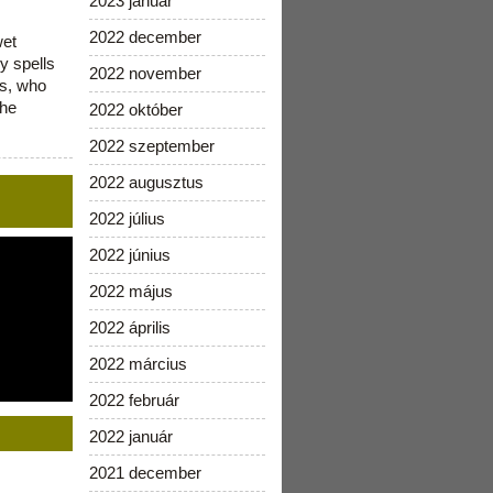
2023 január
2022 december
wet
y spells
2022 november
is, who
the
2022 október
2022 szeptember
2022 augusztus
2022 július
2022 június
2022 május
2022 április
2022 március
2022 február
2022 január
2021 december