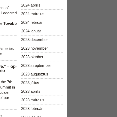
2024 április
ent of
cil adopted
2024 március
r
2024 február
he
Tovább
2024 január
2023 december
2023 november
Fisheries
»
2023 október
2023 szeptember
e.” – op-
nio
2023 augusztus
 the 7th
2023 július
ummit in
2023 április
ulder,
of our
2023 március
2023 február
r –