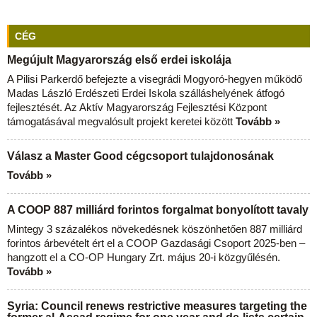
CÉG
Megújult Magyarország első erdei iskolája
A Pilisi Parkerdő befejezte a visegrádi Mogyoró-hegyen működő
Madas László Erdészeti Erdei Iskola szálláshelyének átfogó
fejlesztését. Az Aktív Magyarország Fejlesztési Központ
támogatásával megvalósult projekt keretei között
Tovább »
Válasz a Master Good cégcsoport tulajdonosának
Tovább »
A COOP 887 milliárd forintos forgalmat bonyolított tavaly
Mintegy 3 százalékos növekedésnek köszönhetően 887 milliárd
forintos árbevételt ért el a COOP Gazdasági Csoport 2025-ben –
hangzott el a CO-OP Hungary Zrt. május 20-i közgyűlésén.
Tovább »
Syria: Council renews restrictive measures targeting the