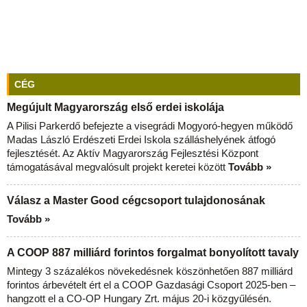
CÉG
Megújult Magyarország első erdei iskolája
A Pilisi Parkerdő befejezte a visegrádi Mogyoró-hegyen működő
Madas László Erdészeti Erdei Iskola szálláshelyének átfogó
fejlesztését. Az Aktív Magyarország Fejlesztési Központ
támogatásával megvalósult projekt keretei között
Tovább »
Válasz a Master Good cégcsoport tulajdonosának
Tovább »
A COOP 887 milliárd forintos forgalmat bonyolított tavaly
Mintegy 3 százalékos növekedésnek köszönhetően 887 milliárd
forintos árbevételt ért el a COOP Gazdasági Csoport 2025-ben –
hangzott el a CO-OP Hungary Zrt. május 20-i közgyűlésén.