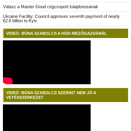
Válasz a Master Good cégcsoport tulajdonosának
Ukraine Facility: Council approves seventh payment of nearly
€2.8 billion to Kyiv
VIDEÓ: BÓNA SZABOLCS A HÓD-MEZŐGAZDÁNÁL
VIDEÓ: BÓNA SZABOLCS SZERINT NEM JÓ A
VETÉSSZERKEZET