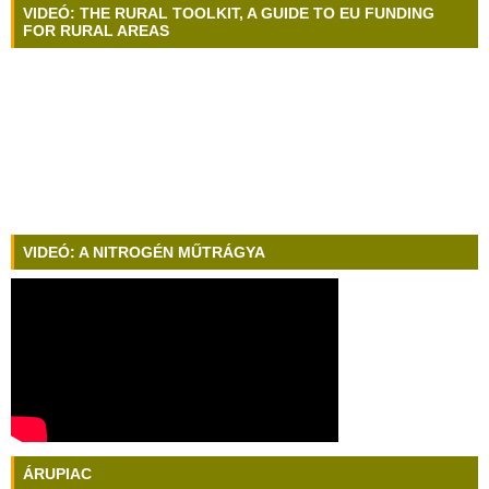
VIDEÓ: THE RURAL TOOLKIT, A GUIDE TO EU FUNDING
FOR RURAL AREAS
VIDEÓ: A NITROGÉN MŰTRÁGYA
ÁRUPIAC