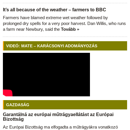
It’s all because of the weather – farmers to BBC
Farmers have blamed extreme wet weather followed by
prolonged dry spells for a very poor harvest. Dan Willis, who runs
a farm near Newbury, said the
Tovább »
VIDEÓ: MATE – KARÁCSONYI ADOMÁNYOZÁS
GAZDASÁG
Garantálná az európai műtrágyaellátást az Európai
Bizottság
Az Európai Bizottság ma elfogadta a műtrágyákra vonatkozó