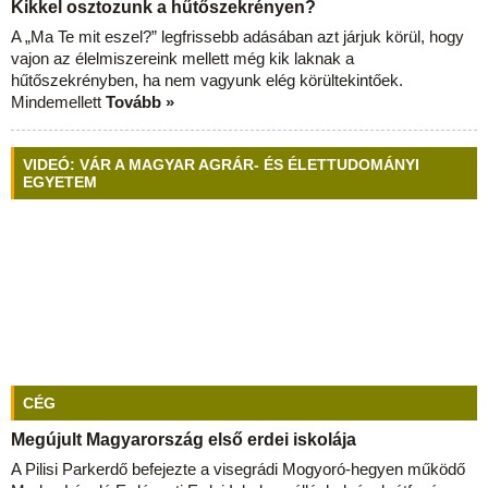
Kikkel osztozunk a hűtőszekrényen?
A „Ma Te mit eszel?” legfrissebb adásában azt járjuk körül, hogy
vajon az élelmiszereink mellett még kik laknak a
hűtőszekrényben, ha nem vagyunk elég körültekintőek.
Mindemellett
Tovább »
VIDEÓ: VÁR A MAGYAR AGRÁR- ÉS ÉLETTUDOMÁNYI
EGYETEM
CÉG
Megújult Magyarország első erdei iskolája
A Pilisi Parkerdő befejezte a visegrádi Mogyoró-hegyen működő