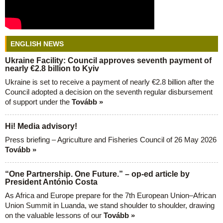
ENGLISH NEWS
Ukraine Facility: Council approves seventh payment of
nearly €2.8 billion to Kyiv
Ukraine is set to receive a payment of nearly €2.8 billion after the
Council adopted a decision on the seventh regular disbursement
of support under the
Tovább »
Hi! Media advisory!
Press briefing – Agriculture and Fisheries Council of 26 May 2026
Tovább »
“One Partnership. One Future.” – op-ed article by
President António Costa
As Africa and Europe prepare for the 7th European Union–African
Union Summit in Luanda, we stand shoulder to shoulder, drawing
on the valuable lessons of our
Tovább »