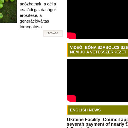
adózhatnak, a cél a
családi gazdaságok
erősítése, a
generációváltás
támogatása.
TOVÁBB
VIDEÓ: BÓNA SZABOLCS SZ
NEM JÓ A VETÉSSZERKEZET
ENGLISH NEWS
Ukraine Facility: Council a
seventh payment of nearly €