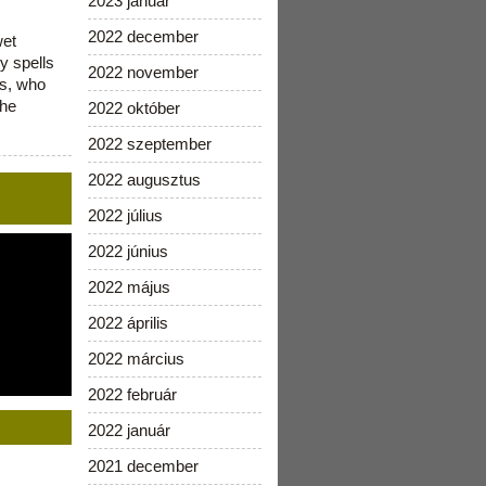
2023 január
2022 december
wet
y spells
2022 november
is, who
the
2022 október
2022 szeptember
2022 augusztus
2022 július
2022 június
2022 május
2022 április
2022 március
2022 február
2022 január
2021 december