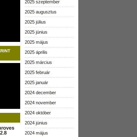
2025 szeptember
2025 augusztus
2025 július
2025 június
2025 május
ERINT
2025 április
2025 március
2025 február
2025 január
2024 december
2024 november
2024 október
2024 június
pproves
2.8
2024 május