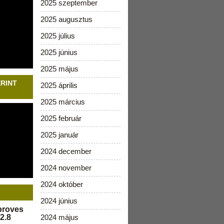
2025 szeptember
2025 augusztus
2025 július
2025 június
2025 május
ERINT
2025 április
2025 március
2025 február
2025 január
2024 december
2024 november
2024 október
2024 június
pproves
2.8
2024 május