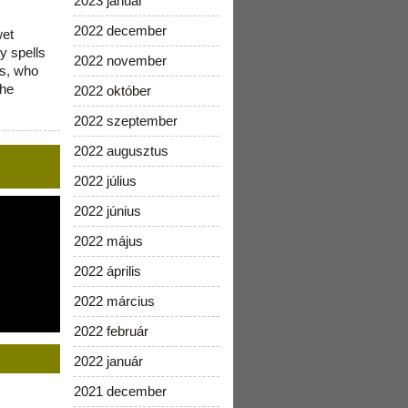
2023 január
2022 december
wet
y spells
2022 november
is, who
the
2022 október
2022 szeptember
2022 augusztus
2022 július
2022 június
2022 május
2022 április
2022 március
2022 február
2022 január
2021 december