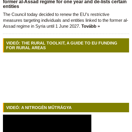
former al-Assad regime for one year and de-lists certain
entities
The Council today decided to renew the EU’s restrictive
measures targeting individuals and entities linked to the former al-
Assad regime in Syria until 1 June 2027.
Tovább »
VIDEÓ: THE RURAL TOOLKIT, A GUIDE TO EU FUNDING
FOR RURAL AREAS
VIDEÓ: A NITROGÉN MŰTRÁGYA