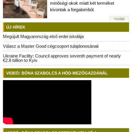
minőségi okok miatt két terméket
kivontak a forgalomból.
TOVÁBB
ÚJ HÍREK
Megújult Magyarország első erdei iskolája
Válasz a Master Good cégcsoport tulajdonosának
Ukraine Facility: Council approves seventh payment of nearly
€2.8 billion to Kyiv
VIDEÓ: BÓNA SZABOLCS A HÓD-MEZŐGAZDÁNÁL