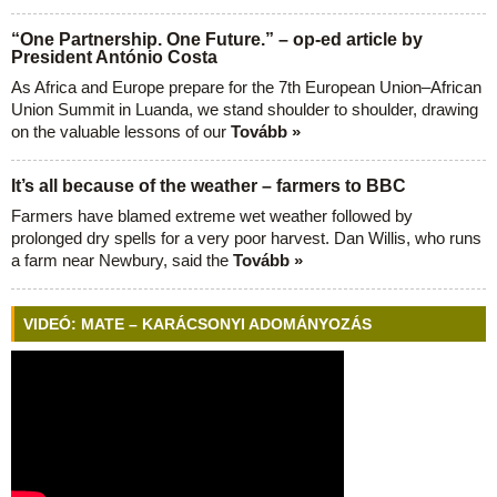
“One Partnership. One Future.” – op-ed article by
President António Costa
As Africa and Europe prepare for the 7th European Union–African
Union Summit in Luanda, we stand shoulder to shoulder, drawing
on the valuable lessons of our
Tovább »
It’s all because of the weather – farmers to BBC
Farmers have blamed extreme wet weather followed by
prolonged dry spells for a very poor harvest. Dan Willis, who runs
a farm near Newbury, said the
Tovább »
VIDEÓ: MATE – KARÁCSONYI ADOMÁNYOZÁS