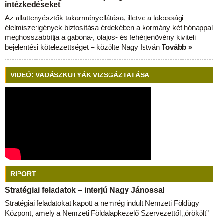
intézkedéseket
Az állattenyésztők takarmányellátása, illetve a lakossági
élelmiszerigények biztosítása érdekében a kormány két hónappal
meghosszabbítja a gabona-, olajos- és fehérjenövény kiviteli
bejelentési kötelezettséget – közölte Nagy István
Tovább »
VIDEÓ: VADÁSZKUTYÁK VIZSGÁZTATÁSA
RIPORT
Stratégiai feladatok – interjú Nagy Jánossal
Stratégiai feladatokat kapott a nemrég indult Nemzeti Földügyi
Központ, amely a Nemzeti Földalapkezelő Szervezettől „örökölt”