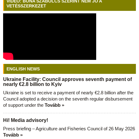
VIDEÓ: BÓNA SZABOLCS SZERINT NEM JÓ A
VETÉSSZERKEZET
ENGLISH NEWS
Ukraine Facility: Council approves seventh payment of
nearly €2.8 billion to Kyiv
Ukraine is set to receive a payment of nearly €2.8 billion after the
Council adopted a decision on the seventh regular disbursement
of support under the
Tovább »
Hi! Media advisory!
Press briefing – Agriculture and Fisheries Council of 26 May 2026
Tovább »