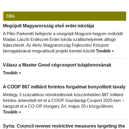
CÉG
Megújult Magyarország első erdei iskolája
A Pilisi Parkerdő befejezte a visegrádi Mogyoró-hegyen működő
Madas László Erdészeti Erdei Iskola szálláshelyének átfogó
fejlesztését. Az Aktív Magyarország Fejlesztési Központ
támogatásával megvalósult projekt keretei között
Tovább »
Válasz a Master Good cégcsoport tulajdonosának
Tovább »
A COOP 887 milliárd forintos forgalmat bonyolított tavaly
Mintegy 3 százalékos növekedésnek köszönhetően 887 milliárd
forintos árbevételt ért el a COOP Gazdasági Csoport 2025-ben –
hangzott el a CO-OP Hungary Zrt. május 20-i közgyűlésén.
Tovább »
Syria: Council renews restrictive measures targeting the