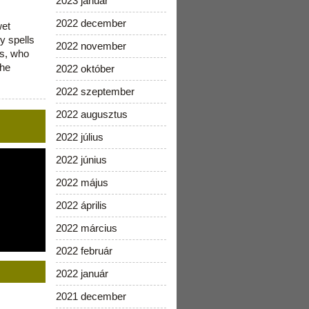
2023 január
2022 december
wet
y spells
2022 november
is, who
the
2022 október
2022 szeptember
2022 augusztus
2022 július
2022 június
2022 május
2022 április
2022 március
2022 február
2022 január
2021 december