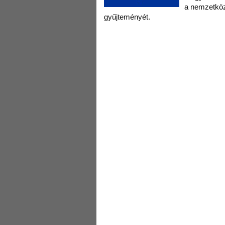
a nemzetközi
gyűjteményét.