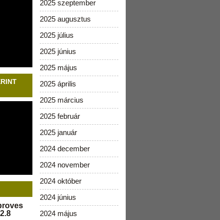
2025 szeptember
2025 augusztus
2025 július
2025 június
2025 május
ERINT
2025 április
2025 március
2025 február
2025 január
2024 december
2024 november
2024 október
2024 június
pproves
2.8
2024 május