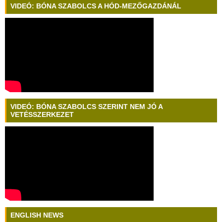
VIDEÓ: BÓNA SZABOLCS A HÓD-MEZŐGAZDÁNÁL
VIDEÓ: BÓNA SZABOLCS SZERINT NEM JÓ A
VETÉSSZERKEZET
ENGLISH NEWS