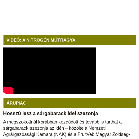
VIDEÓ: A NITROGÉN MŰTRÁGYA
ÁRUPIAC
Hosszú lesz a sárgabarack idei szezonja
A megszokottnál korábban kezdődött és tovább is tarthat a
sárgabarack szezonja az idén – közölte a Nemzeti
Agrárgazdasági Kamara (NAK) és a FruitVeb Magyar Zöldség-