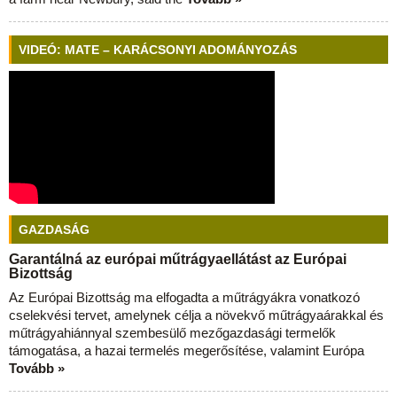
VIDEÓ: MATE – KARÁCSONYI ADOMÁNYOZÁS
GAZDASÁG
Garantálná az európai műtrágyaellátást az Európai
Bizottság
Az Európai Bizottság ma elfogadta a műtrágyákra vonatkozó
cselekvési tervet, amelynek célja a növekvő műtrágyaárakkal és
műtrágyahiánnyal szembesülő mezőgazdasági termelők
támogatása, a hazai termelés megerősítése, valamint Európa
Tovább »