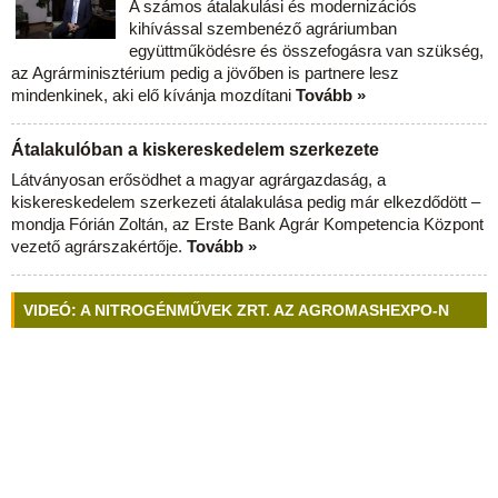
A számos átalakulási és modernizációs
kihívással szembenéző agráriumban
együttműködésre és összefogásra van szükség,
az Agrárminisztérium pedig a jövőben is partnere lesz
mindenkinek, aki elő kívánja mozdítani
Tovább »
Átalakulóban a kiskereskedelem szerkezete
Látványosan erősödhet a magyar agrárgazdaság, a
kiskereskedelem szerkezeti átalakulása pedig már elkezdődött –
mondja Fórián Zoltán, az Erste Bank Agrár Kompetencia Központ
vezető agrárszakértője.
Tovább »
VIDEÓ: A NITROGÉNMŰVEK ZRT. AZ AGROMASHEXPO-N