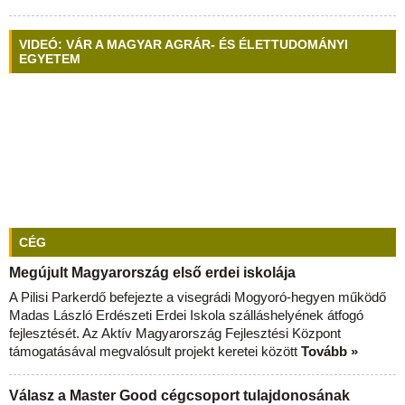
VIDEÓ: VÁR A MAGYAR AGRÁR- ÉS ÉLETTUDOMÁNYI
EGYETEM
CÉG
Megújult Magyarország első erdei iskolája
A Pilisi Parkerdő befejezte a visegrádi Mogyoró-hegyen működő
Madas László Erdészeti Erdei Iskola szálláshelyének átfogó
fejlesztését. Az Aktív Magyarország Fejlesztési Központ
támogatásával megvalósult projekt keretei között
Tovább »
Válasz a Master Good cégcsoport tulajdonosának