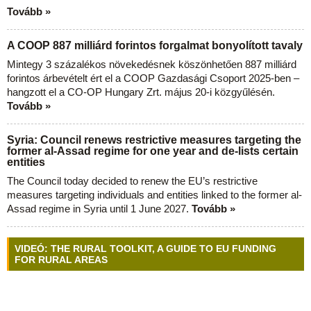
Tovább »
A COOP 887 milliárd forintos forgalmat bonyolított tavaly
Mintegy 3 százalékos növekedésnek köszönhetően 887 milliárd
forintos árbevételt ért el a COOP Gazdasági Csoport 2025-ben –
hangzott el a CO-OP Hungary Zrt. május 20-i közgyűlésén.
Tovább »
Syria: Council renews restrictive measures targeting the
former al-Assad regime for one year and de-lists certain
entities
The Council today decided to renew the EU’s restrictive
measures targeting individuals and entities linked to the former al-
Assad regime in Syria until 1 June 2027.
Tovább »
VIDEÓ: THE RURAL TOOLKIT, A GUIDE TO EU FUNDING
FOR RURAL AREAS