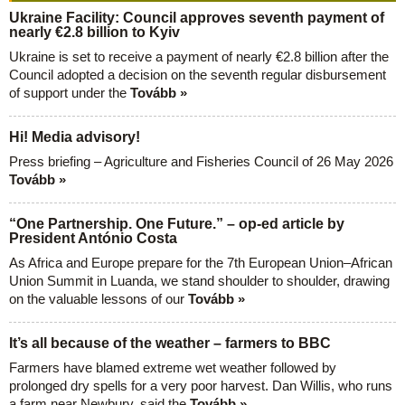
Ukraine Facility: Council approves seventh payment of
nearly €2.8 billion to Kyiv
Ukraine is set to receive a payment of nearly €2.8 billion after the
Council adopted a decision on the seventh regular disbursement
of support under the
Tovább »
Hi! Media advisory!
Press briefing – Agriculture and Fisheries Council of 26 May 2026
Tovább »
“One Partnership. One Future.” – op-ed article by
President António Costa
As Africa and Europe prepare for the 7th European Union–African
Union Summit in Luanda, we stand shoulder to shoulder, drawing
on the valuable lessons of our
Tovább »
It’s all because of the weather – farmers to BBC
Farmers have blamed extreme wet weather followed by
prolonged dry spells for a very poor harvest. Dan Willis, who runs
a farm near Newbury, said the
Tovább »