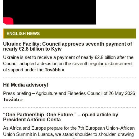
ENGLISH NEWS
Ukraine Facility: Council approves seventh payment of
nearly €2.8 billion to Kyiv
Ukraine is set to receive a payment of nearly €2.8 billion after the
Council adopted a decision on the seventh regular disbursement
of support under the
Tovább »
Hi! Media advisory!
Press briefing – Agriculture and Fisheries Council of 26 May 2026
Tovább »
“One Partnership. One Future.” – op-ed article by
President António Costa
As Africa and Europe prepare for the 7th European Union–African
Union Summit in Luanda, we stand shoulder to shoulder, drawing