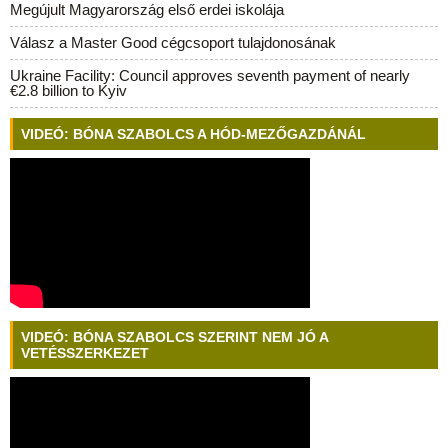
Megújult Magyarország első erdei iskolája
Válasz a Master Good cégcsoport tulajdonosának
Ukraine Facility: Council approves seventh payment of nearly
€2.8 billion to Kyiv
VIDEÓ: BÓNA SZABOLCS A HÓD-MEZŐGAZDÁNÁL
VIDEÓ: BÓNA SZABOLCS SZERINT NEM JÓ A
VETÉSSZERKEZET