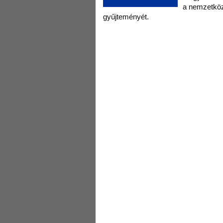
a nemzetközi
gyűjteményét.