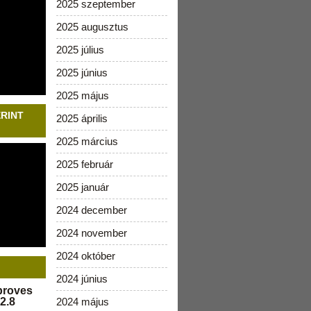
2025 szeptember
2025 augusztus
2025 július
2025 június
2025 május
ERINT
2025 április
2025 március
2025 február
2025 január
2024 december
2024 november
2024 október
2024 június
pproves
2.8
2024 május