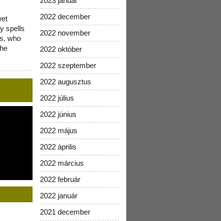
2023 január
2022 december
wet
y spells
2022 november
is, who
the
2022 október
2022 szeptember
2022 augusztus
2022 július
2022 június
2022 május
2022 április
2022 március
2022 február
2022 január
2021 december