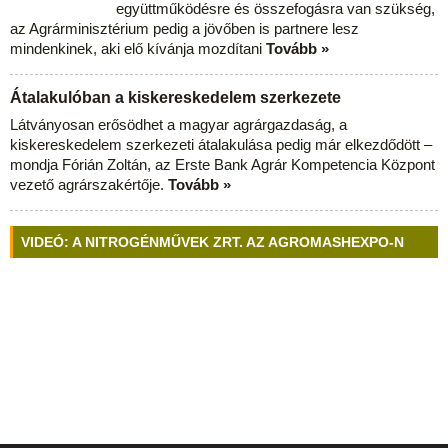
együttműködésre és összefogásra van szükség,
az Agrárminisztérium pedig a jövőben is partnere lesz
mindenkinek, aki elő kívánja mozdítani
Tovább »
Átalakulóban a kiskereskedelem szerkezete
Látványosan erősödhet a magyar agrárgazdaság, a
kiskereskedelem szerkezeti átalakulása pedig már elkezdődött –
mondja Fórián Zoltán, az Erste Bank Agrár Kompetencia Központ
vezető agrárszakértője.
Tovább »
VIDEÓ: A NITROGÉNMŰVEK ZRT. AZ AGROMASHEXPO-N