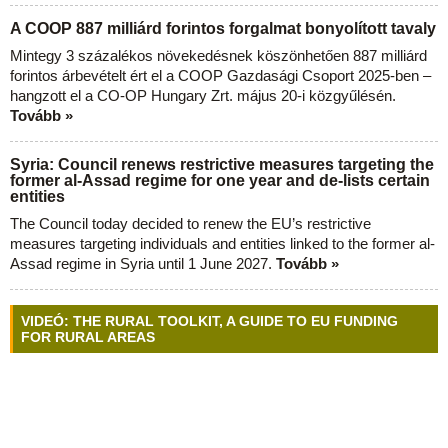
A COOP 887 milliárd forintos forgalmat bonyolított tavaly
Mintegy 3 százalékos növekedésnek köszönhetően 887 milliárd
forintos árbevételt ért el a COOP Gazdasági Csoport 2025-ben –
hangzott el a CO-OP Hungary Zrt. május 20-i közgyűlésén.
Tovább »
Syria: Council renews restrictive measures targeting the
former al-Assad regime for one year and de-lists certain
entities
The Council today decided to renew the EU’s restrictive
measures targeting individuals and entities linked to the former al-
Assad regime in Syria until 1 June 2027.
Tovább »
VIDEÓ: THE RURAL TOOLKIT, A GUIDE TO EU FUNDING
FOR RURAL AREAS