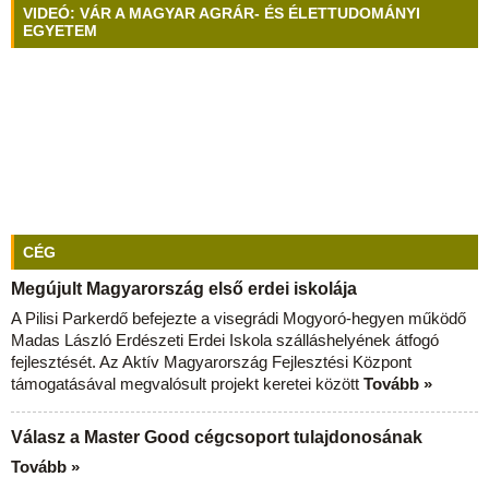
VIDEÓ: VÁR A MAGYAR AGRÁR- ÉS ÉLETTUDOMÁNYI
EGYETEM
CÉG
Megújult Magyarország első erdei iskolája
A Pilisi Parkerdő befejezte a visegrádi Mogyoró-hegyen működő
Madas László Erdészeti Erdei Iskola szálláshelyének átfogó
fejlesztését. Az Aktív Magyarország Fejlesztési Központ
támogatásával megvalósult projekt keretei között
Tovább »
Válasz a Master Good cégcsoport tulajdonosának
Tovább »