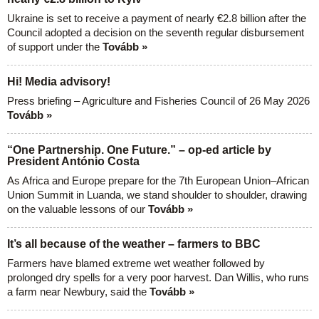
Ukraine is set to receive a payment of nearly €2.8 billion after the
Council adopted a decision on the seventh regular disbursement
of support under the
Tovább »
Hi! Media advisory!
Press briefing – Agriculture and Fisheries Council of 26 May 2026
Tovább »
“One Partnership. One Future.” – op-ed article by
President António Costa
As Africa and Europe prepare for the 7th European Union–African
Union Summit in Luanda, we stand shoulder to shoulder, drawing
on the valuable lessons of our
Tovább »
It’s all because of the weather – farmers to BBC
Farmers have blamed extreme wet weather followed by
prolonged dry spells for a very poor harvest. Dan Willis, who runs
a farm near Newbury, said the
Tovább »