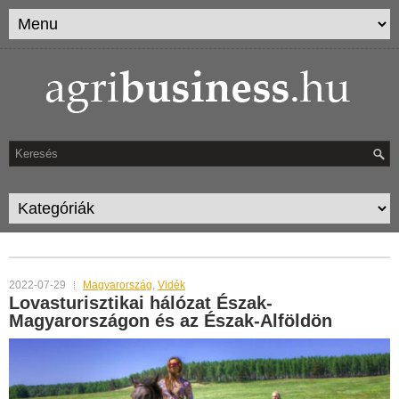
TAG ARCHIVES:
LOVASTURIZMUS
2022-07-29
Magyarország
,
Vidék
Lovasturisztikai hálózat Észak-
Magyarországon és az Észak-Alföldön