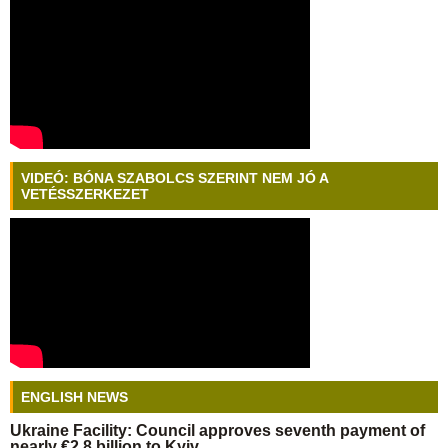
VIDEÓ: BÓNA SZABOLCS SZERINT NEM JÓ A
VETÉSSZERKEZET
ENGLISH NEWS
Ukraine Facility: Council approves seventh payment of
nearly €2.8 billion to Kyiv