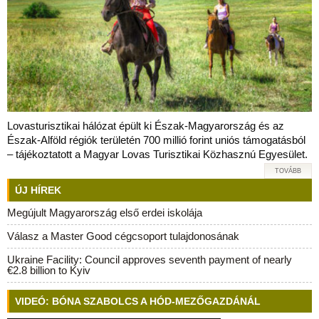
Lovasturisztikai hálózat épült ki Észak-Magyarország és az
Észak-Alföld régiók területén 700 millió forint uniós támogatásból
– tájékoztatott a Magyar Lovas Turisztikai Közhasznú Egyesület.
TOVÁBB
ÚJ HÍREK
Megújult Magyarország első erdei iskolája
Válasz a Master Good cégcsoport tulajdonosának
Ukraine Facility: Council approves seventh payment of nearly
€2.8 billion to Kyiv
VIDEÓ: BÓNA SZABOLCS A HÓD-MEZŐGAZDÁNÁL