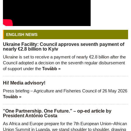
ENGLISH NEWS
Ukraine Facility: Council approves seventh payment of
nearly €2.8 billion to Kyiv
Ukraine is set to receive a payment of nearly €2.8 billion after the
Council adopted a decision on the seventh regular disbursement
of support under the
Tovább »
Hi! Media advisory!
Press briefing – Agriculture and Fisheries Council of 26 May 2026
Tovább »
“One Partnership. One Future.” – op-ed article by
President António Costa
As Africa and Europe prepare for the 7th European Union–African
Union Summit in Luanda, we stand shoulder to shoulder, drawing