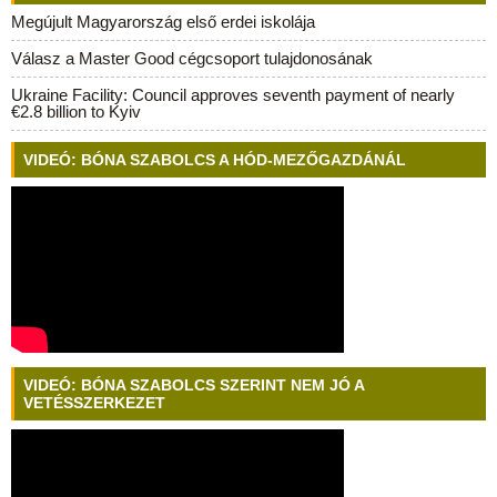
Megújult Magyarország első erdei iskolája
Válasz a Master Good cégcsoport tulajdonosának
Ukraine Facility: Council approves seventh payment of nearly
€2.8 billion to Kyiv
VIDEÓ: BÓNA SZABOLCS A HÓD-MEZŐGAZDÁNÁL
VIDEÓ: BÓNA SZABOLCS SZERINT NEM JÓ A
VETÉSSZERKEZET