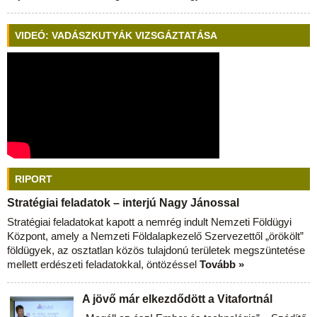
VIDEÓ: VADÁSZKUTYÁK VIZSGÁZTATÁSA
RIPORT
Stratégiai feladatok – interjú Nagy Jánossal
Stratégiai feladatokat kapott a nemrég indult Nemzeti Földügyi
Központ, amely a Nemzeti Földalapkezelő Szervezettől „örökölt”
földügyek, az osztatlan közös tulajdonú területek megszüntetése
mellett erdészeti feladatokkal, öntözéssel
Tovább »
A jövő már elkezdődött a Vitafortnál