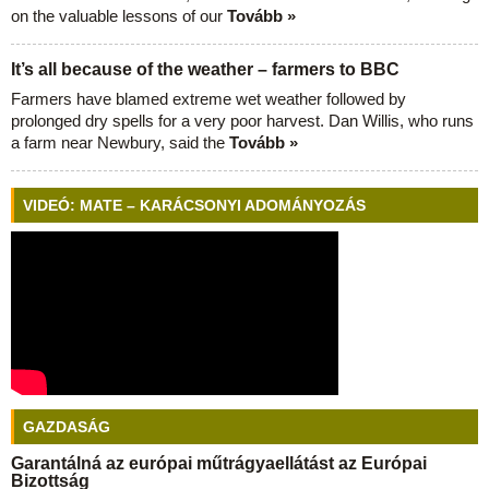
on the valuable lessons of our
Tovább »
It’s all because of the weather – farmers to BBC
Farmers have blamed extreme wet weather followed by
prolonged dry spells for a very poor harvest. Dan Willis, who runs
a farm near Newbury, said the
Tovább »
VIDEÓ: MATE – KARÁCSONYI ADOMÁNYOZÁS
GAZDASÁG
Garantálná az európai műtrágyaellátást az Európai
Bizottság