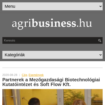
TAG ARCHIVES:
SOFT FLOW KFT.
2020-08-28
Cég
,
Események
Partnerek a Mezőgazdasági Biotechnológiai
Kutatóintézet és Soft Flow Kft.