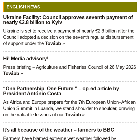
ENGLISH NEWS
Ukraine Facility: Council approves seventh payment of
nearly €2.8 billion to Kyiv
Ukraine is set to receive a payment of nearly €2.8 billion after the
Council adopted a decision on the seventh regular disbursement
of support under the
Tovább »
Hi! Media advisory!
Press briefing – Agriculture and Fisheries Council of 26 May 2026
Tovább »
“One Partnership. One Future.” – op-ed article by
President António Costa
As Africa and Europe prepare for the 7th European Union–African
Union Summit in Luanda, we stand shoulder to shoulder, drawing
on the valuable lessons of our
Tovább »
It’s all because of the weather – farmers to BBC
Farmers have blamed extreme wet weather followed by