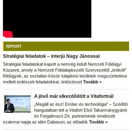
RIPORT
Stratégiai feladatok – interjú Nagy Jánossal
Stratégiai feladatokat kapott a nemrég indult Nemzeti Földügyi
Központ, amely a Nemzeti Földalapkezelő Szervezettől „örökölt”
földügyek, az osztatlan közös tulajdonú területek megszüntetése
mellett erdészeti feladatokkal, öntözéssel
Tovább »
A jövő már elkezdődött a Vitafortnál
„Megáll az ész! Ember és technológia” – Szédítő
hangulatban telt a Vitafort Első Takarmánygyártó
és Forgalmazó Zrt. partnereinek rendezett
szakmai napja az idén Dabason, az előadók
Tovább »