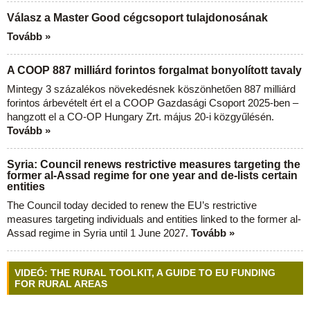
Válasz a Master Good cégcsoport tulajdonosának
Tovább »
A COOP 887 milliárd forintos forgalmat bonyolított tavaly
Mintegy 3 százalékos növekedésnek köszönhetően 887 milliárd
forintos árbevételt ért el a COOP Gazdasági Csoport 2025-ben –
hangzott el a CO-OP Hungary Zrt. május 20-i közgyűlésén.
Tovább »
Syria: Council renews restrictive measures targeting the
former al-Assad regime for one year and de-lists certain
entities
The Council today decided to renew the EU’s restrictive
measures targeting individuals and entities linked to the former al-
Assad regime in Syria until 1 June 2027.
Tovább »
VIDEÓ: THE RURAL TOOLKIT, A GUIDE TO EU FUNDING
FOR RURAL AREAS