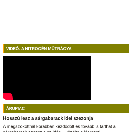
VIDEÓ: A NITROGÉN MŰTRÁGYA
ÁRUPIAC
Hosszú lesz a sárgabarack idei szezonja
A megszokottnál korábban kezdődött és tovább is tarthat a