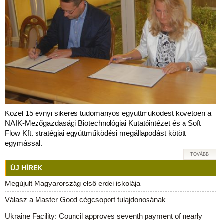
Közel 15 évnyi sikeres tudományos együttműködést követően a
NAIK-Mezőgazdasági Biotechnológiai Kutatóintézet és a Soft
Flow Kft. stratégiai együttműködési megállapodást kötött
egymással.
TOVÁBB
ÚJ HÍREK
Megújult Magyarország első erdei iskolája
Válasz a Master Good cégcsoport tulajdonosának
Ukraine Facility: Council approves seventh payment of nearly