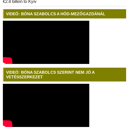
€2.8 billion to Kyiv
VIDEÓ: BÓNA SZABOLCS A HÓD-MEZŐGAZDÁNÁL
VIDEÓ: BÓNA SZABOLCS SZERINT NEM JÓ A
VETÉSSZERKEZET