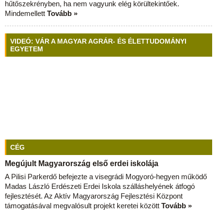
hűtőszekrényben, ha nem vagyunk elég körültekintőek.
Mindemellett
Tovább »
VIDEÓ: VÁR A MAGYAR AGRÁR- ÉS ÉLETTUDOMÁNYI
EGYETEM
CÉG
Megújult Magyarország első erdei iskolája
A Pilisi Parkerdő befejezte a visegrádi Mogyoró-hegyen működő
Madas László Erdészeti Erdei Iskola szálláshelyének átfogó
fejlesztését. Az Aktív Magyarország Fejlesztési Központ
támogatásával megvalósult projekt keretei között
Tovább »