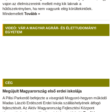
vajon az élelmiszereink mellett még kik laknak a
hűtőszekrényben, ha nem vagyunk elég körültekintőek.
Mindemellett
Tovább »
VIDEÓ: VÁR A MAGYAR AGRÁR- ÉS ÉLETTUDOMÁNYI
EGYETEM
CÉG
Megújult Magyarország első erdei iskolája
A Pilisi Parkerdő befejezte a visegrádi Mogyoró-hegyen működő
Madas László Erdészeti Erdei Iskola szálláshelyének átfogó
fejlesztését. Az Aktív Magyarország Fejlesztési Központ