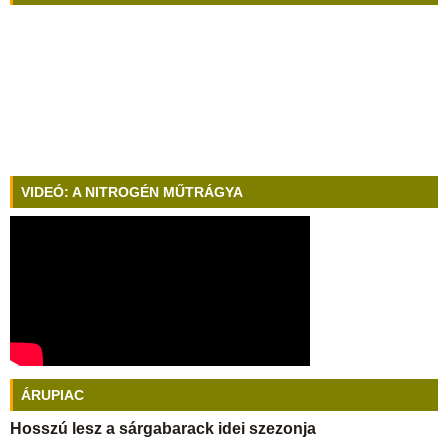
VIDEÓ: A NITROGÉN MŰTRÁGYA
ÁRUPIAC
Hosszú lesz a sárgabarack idei szezonja