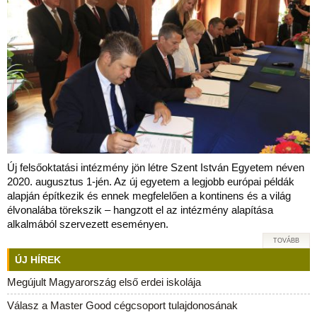
Új felsőoktatási intézmény jön létre Szent István Egyetem néven
2020. augusztus 1-jén. Az új egyetem a legjobb európai példák
alapján építkezik és ennek megfelelően a kontinens és a világ
élvonalába törekszik – hangzott el az intézmény alapítása
alkalmából szervezett eseményen.
TOVÁBB
ÚJ HÍREK
Megújult Magyarország első erdei iskolája
Válasz a Master Good cégcsoport tulajdonosának