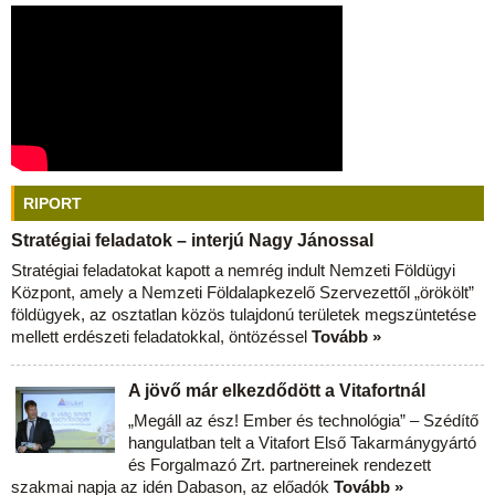
RIPORT
Stratégiai feladatok – interjú Nagy Jánossal
Stratégiai feladatokat kapott a nemrég indult Nemzeti Földügyi
Központ, amely a Nemzeti Földalapkezelő Szervezettől „örökölt”
földügyek, az osztatlan közös tulajdonú területek megszüntetése
mellett erdészeti feladatokkal, öntözéssel
Tovább »
A jövő már elkezdődött a Vitafortnál
„Megáll az ész! Ember és technológia” – Szédítő
hangulatban telt a Vitafort Első Takarmánygyártó
és Forgalmazó Zrt. partnereinek rendezett
szakmai napja az idén Dabason, az előadók
Tovább »