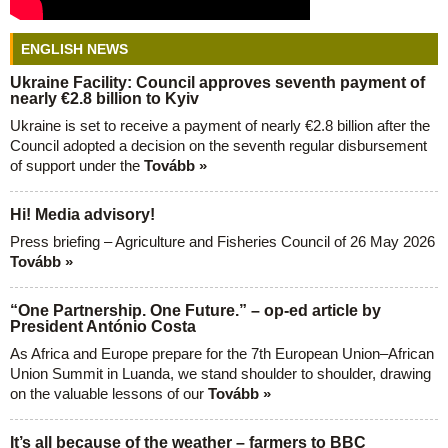
ENGLISH NEWS
Ukraine Facility: Council approves seventh payment of
nearly €2.8 billion to Kyiv
Ukraine is set to receive a payment of nearly €2.8 billion after the
Council adopted a decision on the seventh regular disbursement
of support under the
Tovább »
Hi! Media advisory!
Press briefing – Agriculture and Fisheries Council of 26 May 2026
Tovább »
“One Partnership. One Future.” – op-ed article by
President António Costa
As Africa and Europe prepare for the 7th European Union–African
Union Summit in Luanda, we stand shoulder to shoulder, drawing
on the valuable lessons of our
Tovább »
It’s all because of the weather – farmers to BBC