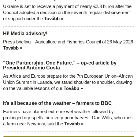
Ukraine is set to receive a payment of nearly €2.8 billion after the
Council adopted a decision on the seventh regular disbursement
of support under the
Tovább »
Hi! Media advisory!
Press briefing – Agriculture and Fisheries Council of 26 May 2026
Tovább »
“One Partnership. One Future.” – op-ed article by
President António Costa
As Africa and Europe prepare for the 7th European Union–African
Union Summit in Luanda, we stand shoulder to shoulder, drawing
on the valuable lessons of our
Tovább »
It’s all because of the weather – farmers to BBC
Farmers have blamed extreme wet weather followed by
prolonged dry spells for a very poor harvest. Dan Willis, who runs
a farm near Newbury, said the
Tovább »