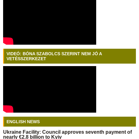
VIDEÓ: BÓNA SZABOLCS SZERINT NEM JÓ A
VETÉSSZERKEZET
ENGLISH NEWS
Ukraine Facility: Council approves seventh payment of
nearly €2.8 billion to Kyiv