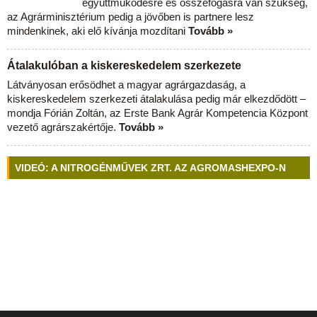
együttműködésre és összefogásra van szükség,
az Agrárminisztérium pedig a jövőben is partnere lesz
mindenkinek, aki elő kívánja mozdítani
Tovább »
Átalakulóban a kiskereskedelem szerkezete
Látványosan erősödhet a magyar agrárgazdaság, a
kiskereskedelem szerkezeti átalakulása pedig már elkezdődött –
mondja Fórián Zoltán, az Erste Bank Agrár Kompetencia Központ
vezető agrárszakértője.
Tovább »
VIDEÓ: A NITROGÉNMŰVEK ZRT. AZ AGROMASHEXPO-N