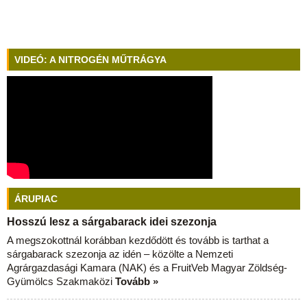
VIDEÓ: A NITROGÉN MŰTRÁGYA
ÁRUPIAC
Hosszú lesz a sárgabarack idei szezonja
A megszokottnál korábban kezdődött és tovább is tarthat a
sárgabarack szezonja az idén – közölte a Nemzeti
Agrárgazdasági Kamara (NAK) és a FruitVeb Magyar Zöldség-
Gyümölcs Szakmaközi
Tovább »