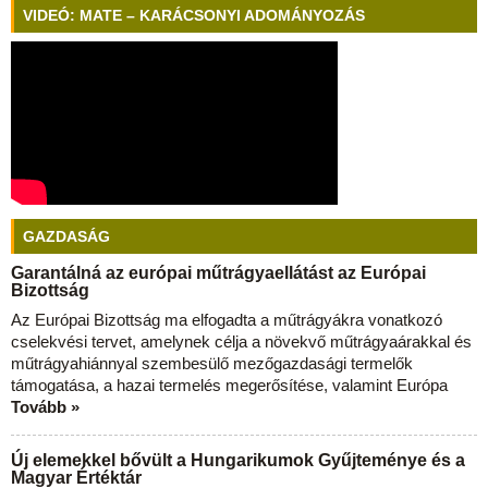
VIDEÓ: MATE – KARÁCSONYI ADOMÁNYOZÁS
GAZDASÁG
Garantálná az európai műtrágyaellátást az Európai
Bizottság
Az Európai Bizottság ma elfogadta a műtrágyákra vonatkozó
cselekvési tervet, amelynek célja a növekvő műtrágyaárakkal és
műtrágyahiánnyal szembesülő mezőgazdasági termelők
támogatása, a hazai termelés megerősítése, valamint Európa
Tovább »
Új elemekkel bővült a Hungarikumok Gyűjteménye és a
Magyar Értéktár