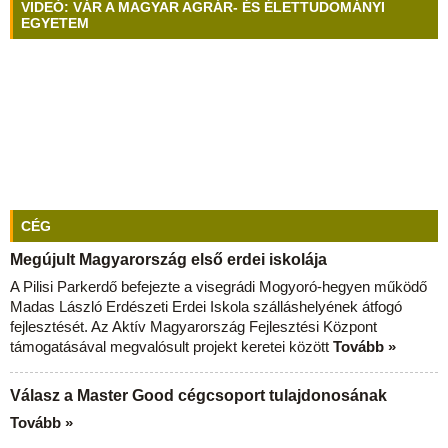
VIDEÓ: VÁR A MAGYAR AGRÁR- ÉS ÉLETTUDOMÁNYI
EGYETEM
CÉG
Megújult Magyarország első erdei iskolája
A Pilisi Parkerdő befejezte a visegrádi Mogyoró-hegyen működő
Madas László Erdészeti Erdei Iskola szálláshelyének átfogó
fejlesztését. Az Aktív Magyarország Fejlesztési Központ
támogatásával megvalósult projekt keretei között
Tovább »
Válasz a Master Good cégcsoport tulajdonosának
Tovább »