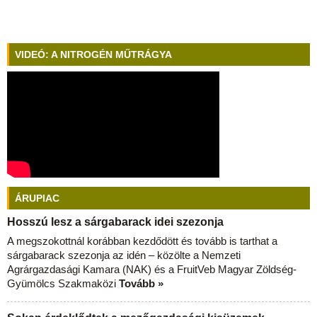
VIDEÓ: A NITROGÉN MŰTRÁGYA
ÁRUPIAC
Hosszú lesz a sárgabarack idei szezonja
A megszokottnál korábban kezdődött és tovább is tarthat a
sárgabarack szezonja az idén – közölte a Nemzeti
Agrárgazdasági Kamara (NAK) és a FruitVeb Magyar Zöldség-
Gyümölcs Szakmaközi
Tovább »