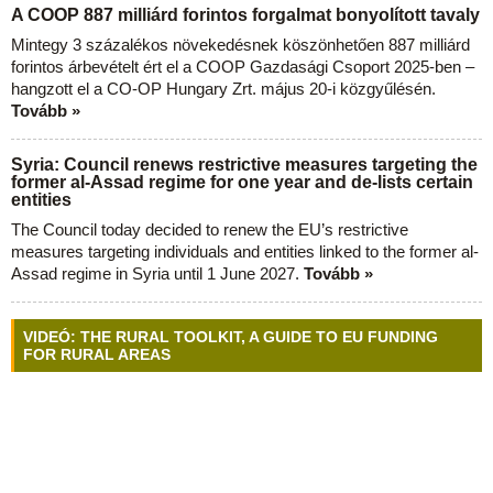
A COOP 887 milliárd forintos forgalmat bonyolított tavaly
Mintegy 3 százalékos növekedésnek köszönhetően 887 milliárd
forintos árbevételt ért el a COOP Gazdasági Csoport 2025-ben –
hangzott el a CO-OP Hungary Zrt. május 20-i közgyűlésén.
Tovább »
Syria: Council renews restrictive measures targeting the
former al-Assad regime for one year and de-lists certain
entities
The Council today decided to renew the EU’s restrictive
measures targeting individuals and entities linked to the former al-
Assad regime in Syria until 1 June 2027.
Tovább »
VIDEÓ: THE RURAL TOOLKIT, A GUIDE TO EU FUNDING
FOR RURAL AREAS