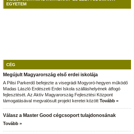
EGYETEM
CÉG
Megújult Magyarország első erdei iskolája
A Pilisi Parkerdő befejezte a visegrádi Mogyoró-hegyen működő
Madas László Erdészeti Erdei Iskola szálláshelyének átfogó
fejlesztését. Az Aktív Magyarország Fejlesztési Központ
támogatásával megvalósult projekt keretei között
Tovább »
Válasz a Master Good cégcsoport tulajdonosának
Tovább »