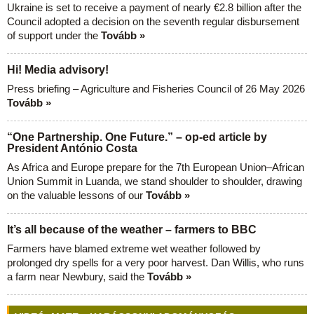
Ukraine is set to receive a payment of nearly €2.8 billion after the
Council adopted a decision on the seventh regular disbursement
of support under the
Tovább »
Hi! Media advisory!
Press briefing – Agriculture and Fisheries Council of 26 May 2026
Tovább »
“One Partnership. One Future.” – op-ed article by
President António Costa
As Africa and Europe prepare for the 7th European Union–African
Union Summit in Luanda, we stand shoulder to shoulder, drawing
on the valuable lessons of our
Tovább »
It’s all because of the weather – farmers to BBC
Farmers have blamed extreme wet weather followed by
prolonged dry spells for a very poor harvest. Dan Willis, who runs
a farm near Newbury, said the
Tovább »