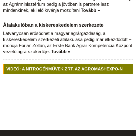
az Agrárminisztérium pedig a jövőben is partnere lesz
mindenkinek, aki elő kívánja mozdítani
Tovább »
Átalakulóban a kiskereskedelem szerkezete
Látványosan erősödhet a magyar agrárgazdaság, a
kiskereskedelem szerkezeti átalakulása pedig már elkezdődött –
mondja Fórián Zoltán, az Erste Bank Agrár Kompetencia Központ
vezető agrárszakértője.
Tovább »
VIDEÓ: A NITROGÉNMŰVEK ZRT. AZ AGROMASHEXPO-N