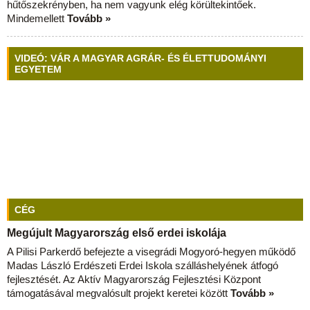
hűtőszekrényben, ha nem vagyunk elég körültekintőek.
Mindemellett
Tovább »
VIDEÓ: VÁR A MAGYAR AGRÁR- ÉS ÉLETTUDOMÁNYI
EGYETEM
CÉG
Megújult Magyarország első erdei iskolája
A Pilisi Parkerdő befejezte a visegrádi Mogyoró-hegyen működő
Madas László Erdészeti Erdei Iskola szálláshelyének átfogó
fejlesztését. Az Aktív Magyarország Fejlesztési Központ
támogatásával megvalósult projekt keretei között
Tovább »