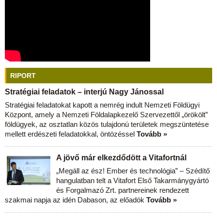
RIPORT
Stratégiai feladatok – interjú Nagy Jánossal
Stratégiai feladatokat kapott a nemrég indult Nemzeti Földügyi
Központ, amely a Nemzeti Földalapkezelő Szervezettől „örökölt”
földügyek, az osztatlan közös tulajdonú területek megszüntetése
mellett erdészeti feladatokkal, öntözéssel
Tovább »
A jövő már elkezdődött a Vitafortnál
„Megáll az ész! Ember és technológia” – Szédítő
hangulatban telt a Vitafort Első Takarmánygyártó
és Forgalmazó Zrt. partnereinek rendezett
szakmai napja az idén Dabason, az előadók
Tovább »