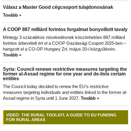
Válasz a Master Good cégcsoport tulajdonosának
Tovább »
A COOP 887 milliárd forintos forgalmat bonyolított tavaly
Mintegy 3 százalékos növekedésnek köszönhetően 887 milliárd
forintos árbevételt ért el a COOP Gazdasági Csoport 2025-ben –
hangzott el a CO-OP Hungary Zrt. május 20-i közgyűlésén.
Tovább »
Syria: Council renews restrictive measures targeting the
former al-Assad regime for one year and de-lists certain
entities
The Council today decided to renew the EU’s restrictive
measures targeting individuals and entities linked to the former al-
Assad regime in Syria until 1 June 2027.
Tovább »
VIDEÓ: THE RURAL TOOLKIT, A GUIDE TO EU FUNDING
FOR RURAL AREAS