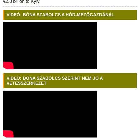
€2.8 billion to Kyiv
VIDEÓ: BÓNA SZABOLCS A HÓD-MEZŐGAZDÁNÁL
VIDEÓ: BÓNA SZABOLCS SZERINT NEM JÓ A
VETÉSSZERKEZET