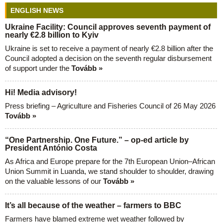
ENGLISH NEWS
Ukraine Facility: Council approves seventh payment of
nearly €2.8 billion to Kyiv
Ukraine is set to receive a payment of nearly €2.8 billion after the
Council adopted a decision on the seventh regular disbursement
of support under the
Tovább »
Hi! Media advisory!
Press briefing – Agriculture and Fisheries Council of 26 May 2026
Tovább »
“One Partnership. One Future.” – op-ed article by
President António Costa
As Africa and Europe prepare for the 7th European Union–African
Union Summit in Luanda, we stand shoulder to shoulder, drawing
on the valuable lessons of our
Tovább »
It’s all because of the weather – farmers to BBC
Farmers have blamed extreme wet weather followed by