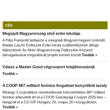
CÉG
Megújult Magyarország első erdei iskolája
A Pilisi Parkerdő befejezte a visegrádi Mogyoró-hegyen működő
Madas László Erdészeti Erdei Iskola szálláshelyének átfogó
fejlesztését. Az Aktív Magyarország Fejlesztési Központ
támogatásával megvalósult projekt keretei között
Tovább »
Válasz a Master Good cégcsoport tulajdonosának
Tovább »
A COOP 887 milliárd forintos forgalmat bonyolított tavaly
Mintegy 3 százalékos növekedésnek köszönhetően 887 milliárd
forintos árbevételt ért el a COOP Gazdasági Csoport 2025-ben –
hangzott el a CO-OP Hungary Zrt. május 20-i közgyűlésén.
Tovább »