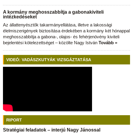
A kormány meghosszabbítja a gabonakiviteli
intézkedéseket
Az állattenyésztők takarmányellátása, illetve a lakossági
élelmiszerigények biztosítása érdekében a kormány két hónappal
meghosszabbítja a gabona-, olajos- és fehérjenövény kiviteli
bejelentési kötelezettséget – közölte Nagy István
Tovább »
VIDEÓ: VADÁSZKUTYÁK VIZSGÁZTATÁSA
RIPORT
Stratégiai feladatok – interjú Nagy Jánossal