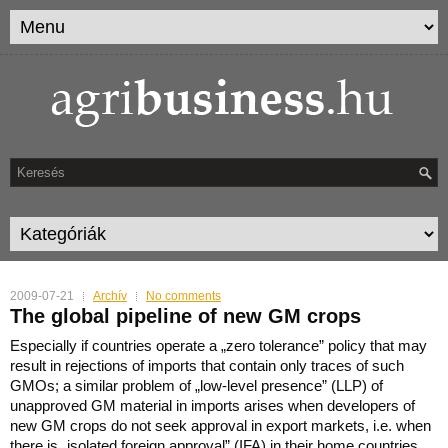
2009-07-21
Archív
No comments
The global pipeline of new GM crops
Especially if countries operate a „zero tolerance” policy that may
result in rejections of imports that contain only traces of such
GMOs; a similar problem of „low-level presence” (LLP) of
unapproved
GM material in imports arises when developers of
new GM crops do not seek approval in export markets, i.e. when
there is „isolated foreign approval” (IFA) in their home countries