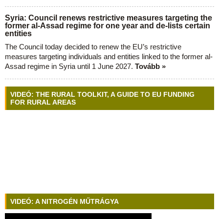
Syria: Council renews restrictive measures targeting the
former al-Assad regime for one year and de-lists certain
entities
The Council today decided to renew the EU’s restrictive
measures targeting individuals and entities linked to the former al-
Assad regime in Syria until 1 June 2027.
Tovább »
VIDEÓ: THE RURAL TOOLKIT, A GUIDE TO EU FUNDING
FOR RURAL AREAS
VIDEÓ: A NITROGÉN MŰTRÁGYA