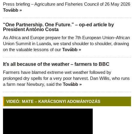
Press briefing – Agriculture and Fisheries Council of 26 May 2026
Tovább »
“One Partnership. One Future.” – op-ed article by
President António Costa
As Africa and Europe prepare for the 7th European Union–African
Union Summit in Luanda, we stand shoulder to shoulder, drawing
on the valuable lessons of our
Tovább »
It’s all because of the weather – farmers to BBC
Farmers have blamed extreme wet weather followed by
prolonged dry spells for a very poor harvest. Dan Willis, who runs
a farm near Newbury, said the
Tovább »
VIDEÓ: MATE – KARÁCSONYI ADOMÁNYOZÁS