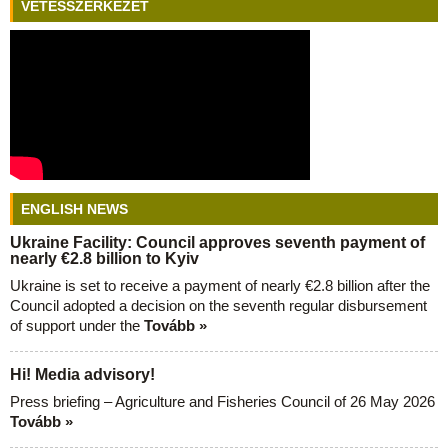
VETÉSSZERKEZET
ENGLISH NEWS
Ukraine Facility: Council approves seventh payment of
nearly €2.8 billion to Kyiv
Ukraine is set to receive a payment of nearly €2.8 billion after the
Council adopted a decision on the seventh regular disbursement
of support under the
Tovább »
Hi! Media advisory!
Press briefing – Agriculture and Fisheries Council of 26 May 2026
Tovább »