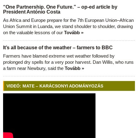
“One Partnership. One Future.” – op-ed article by
President António Costa
As Africa and Europe prepare for the 7th European Union–African
Union Summit in Luanda, we stand shoulder to shoulder, drawing
on the valuable lessons of our
Tovább »
It’s all because of the weather – farmers to BBC
Farmers have blamed extreme wet weather followed by
prolonged dry spells for a very poor harvest. Dan Willis, who runs
a farm near Newbury, said the
Tovább »
VIDEÓ: MATE – KARÁCSONYI ADOMÁNYOZÁS