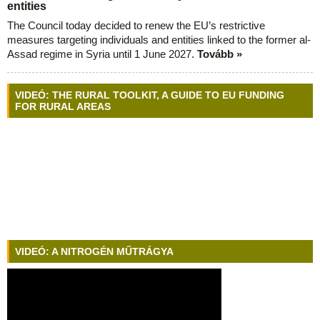
entities
The Council today decided to renew the EU’s restrictive
measures targeting individuals and entities linked to the former al-
Assad regime in Syria until 1 June 2027.
Tovább »
VIDEÓ: THE RURAL TOOLKIT, A GUIDE TO EU FUNDING
FOR RURAL AREAS
VIDEÓ: A NITROGÉN MŰTRÁGYA