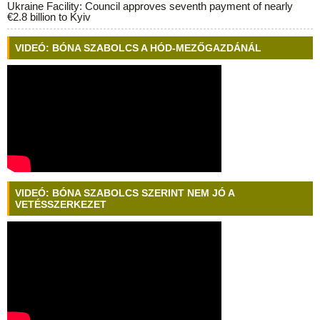
Ukraine Facility: Council approves seventh payment of nearly
€2.8 billion to Kyiv
VIDEÓ: BÓNA SZABOLCS A HÓD-MEZŐGAZDÁNÁL
VIDEÓ: BÓNA SZABOLCS SZERINT NEM JÓ A
VETÉSSZERKEZET