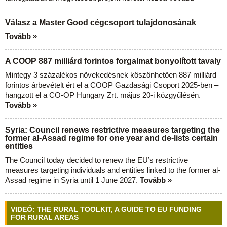
Válasz a Master Good cégcsoport tulajdonosának
Tovább »
A COOP 887 milliárd forintos forgalmat bonyolított tavaly
Mintegy 3 százalékos növekedésnek köszönhetően 887 milliárd
forintos árbevételt ért el a COOP Gazdasági Csoport 2025-ben –
hangzott el a CO-OP Hungary Zrt. május 20-i közgyűlésén.
Tovább »
Syria: Council renews restrictive measures targeting the
former al-Assad regime for one year and de-lists certain
entities
The Council today decided to renew the EU’s restrictive
measures targeting individuals and entities linked to the former al-
Assad regime in Syria until 1 June 2027.
Tovább »
VIDEÓ: THE RURAL TOOLKIT, A GUIDE TO EU FUNDING
FOR RURAL AREAS