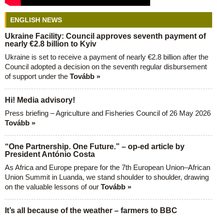
ENGLISH NEWS
Ukraine Facility: Council approves seventh payment of
nearly €2.8 billion to Kyiv
Ukraine is set to receive a payment of nearly €2.8 billion after the
Council adopted a decision on the seventh regular disbursement
of support under the
Tovább »
Hi! Media advisory!
Press briefing – Agriculture and Fisheries Council of 26 May 2026
Tovább »
“One Partnership. One Future.” – op-ed article by
President António Costa
As Africa and Europe prepare for the 7th European Union–African
Union Summit in Luanda, we stand shoulder to shoulder, drawing
on the valuable lessons of our
Tovább »
It’s all because of the weather – farmers to BBC