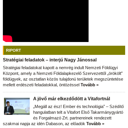
RIPORT
Stratégiai feladatok – interjú Nagy Jánossal
Stratégiai feladatokat kapott a nemrég indult Nemzeti Földügyi
Központ, amely a Nemzeti Földalapkezelő Szervezettől „örökölt”
földügyek, az osztatlan közös tulajdonú területek megszüntetése
mellett erdészeti feladatokkal, öntözéssel
Tovább »
A jövő már elkezdődött a Vitafortnál
„Megáll az ész! Ember és technológia” – Szédítő
hangulatban telt a Vitafort Első Takarmánygyártó
és Forgalmazó Zrt. partnereinek rendezett
szakmai napja az idén Dabason, az előadók
Tovább »